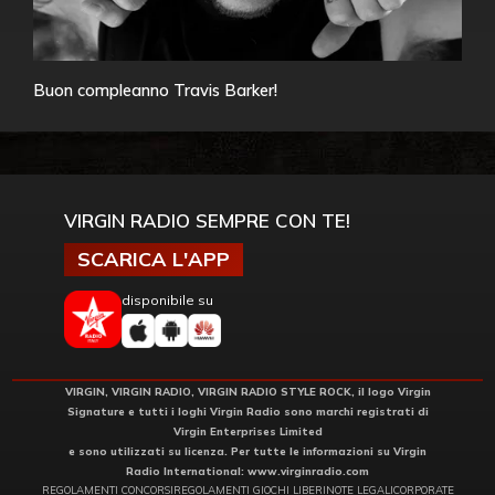
Buon compleanno Travis Barker!
VIRGIN RADIO SEMPRE CON TE!
SCARICA L'APP
disponibile su
VIRGIN, VIRGIN RADIO, VIRGIN RADIO STYLE ROCK, il logo Virgin
Signature e tutti i loghi Virgin Radio sono marchi registrati di
Virgin Enterprises Limited
e sono utilizzati su licenza. Per tutte le informazioni su Virgin
Radio International:
www.virginradio.com
REGOLAMENTI CONCORSI
REGOLAMENTI GIOCHI LIBERI
NOTE LEGALI
CORPORATE