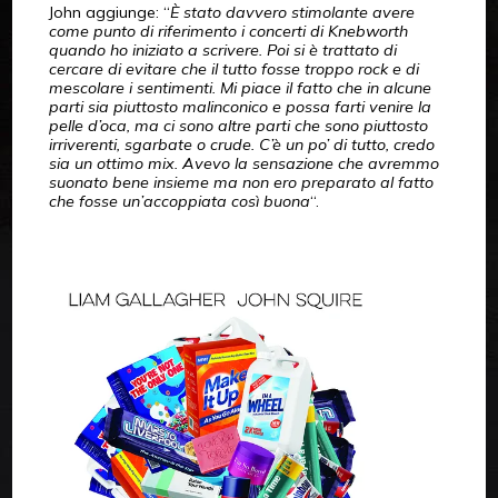
John aggiunge: “
È stato davvero stimolante avere
come punto di riferimento i concerti di Knebworth
quando ho iniziato a scrivere. Poi si è trattato di
cercare di evitare che il tutto fosse troppo rock e di
mescolare i sentimenti. Mi piace il fatto che in alcune
parti sia piuttosto malinconico e possa farti venire la
pelle d’oca, ma ci sono altre parti che sono piuttosto
irriverenti, sgarbate o crude. C’è un po’ di tutto, credo
sia un ottimo mix. Avevo la sensazione che avremmo
suonato bene insieme ma non ero preparato al fatto
che fosse un’accoppiata così buona
“.