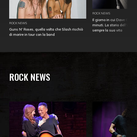
ROCK NEWS
Il giorno in cui Dave Gahan
ROCK NEWS
minuti. La storia dell'over
Guns N' Roses, quella volta che Slash rischiò
sempre la sua vita
di morire in tour con la band
ROCK NEWS