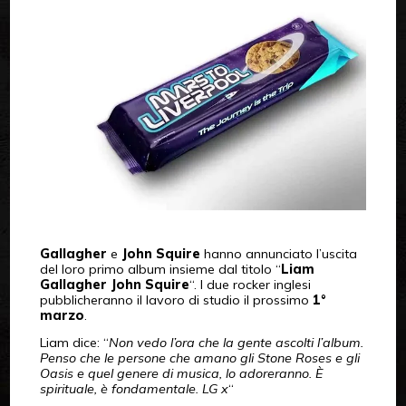
Gallagher
e
John Squire
hanno annunciato l’uscita
del loro primo album insieme dal titolo “
Liam
Gallagher John Squire
“. I due rocker inglesi
pubblicheranno il lavoro di studio il prossimo
1°
marzo
.
Liam dice: “
Non vedo l’ora che la gente ascolti l’album.
Penso che le persone che amano gli Stone Roses e gli
Oasis e quel genere di musica, lo adoreranno. È
spirituale, è fondamentale. LG x
“