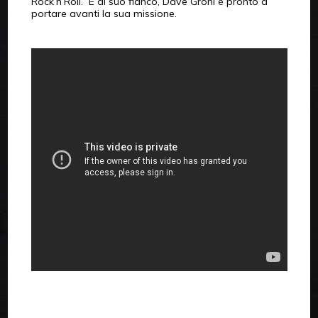
Rock’n’Roll. E al suo fianco, Dave Grohl è pronto a
portare avanti la sua missione.