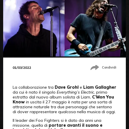
01/03/2022
Condividi
La collaborazione tra
Dave Grohl
e
Liam Gallagher
da cui è nato il singolo
Everything’s Electric
, primo
estratto dal nuovo album solista di Liam,
C’Mon You
Know
in uscita il 27 maggio è nata per una sorta di
attrazione naturale tra due personaggi che sentono
di dover rappresentare qualcosa nella musica di oggi.
Il leader dei Foo Fighters si è dato da anni una
missione, quella di
portare avanti il suono e