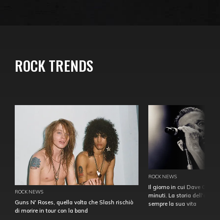
ROCK TRENDS
ROCK NEWS
Il giorno in cui Dave Gahan
ROCK NEWS
minuti. La storia dell'over
Guns N' Roses, quella volta che Slash rischiò
sempre la sua vita
di morire in tour con la band