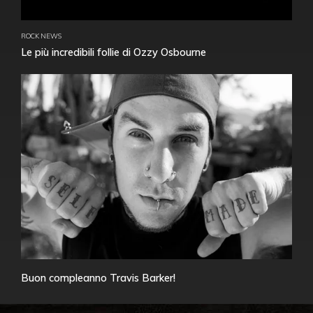
ROCK NEWS
Le più incredibili follie di Ozzy Osbourne
Buon compleanno Travis Barker!