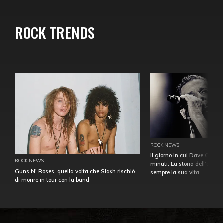
ROCK TRENDS
ROCK NEWS
Il giorno in cui Dave Gahan
ROCK NEWS
minuti. La storia dell'over
Guns N' Roses, quella volta che Slash rischiò
sempre la sua vita
di morire in tour con la band