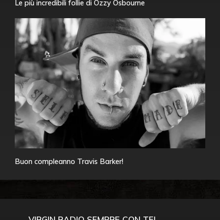
Le più incredibili follie di Ozzy Osbourne
Buon compleanno Travis Barker!
VIRGIN RADIO SEMPRE CON TE!