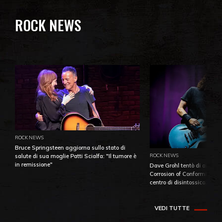
ROCK NEWS
ROCK NEWS
Bruce Springsteen aggiorna sullo stato di
ROCK NEWS
salute di sua moglie Patti Scialfa: "Il tumore è
in remissione"
Dave Grohl tentò di aiutare
Corrosion of Conformity fino
centro di disintossicazione
VEDI TUTTE