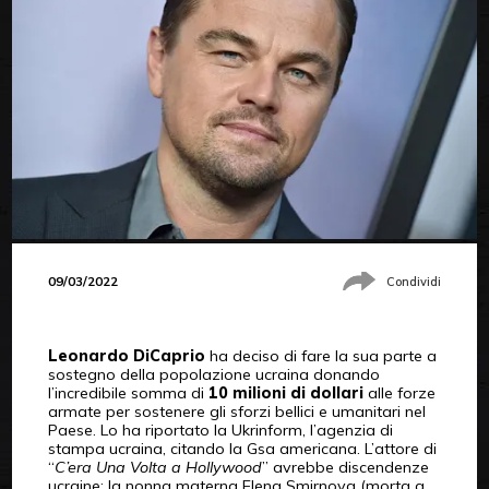
09/03/2022
Condividi
Leonardo DiCaprio
ha deciso di fare la sua parte a
sostegno della popolazione ucraina donando
l’incredibile somma di
10 milioni di dollari
alle forze
armate per sostenere gli sforzi bellici e umanitari nel
Paese. Lo ha riportato la Ukrinform, l’agenzia di
stampa ucraina, citando la Gsa americana. L’attore di
“
C’era Una Volta a Hollywood
” avrebbe discendenze
ucraine: la nonna materna Elena Smirnova (morta a