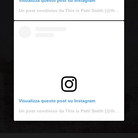
Visualizza questo post su Instagram
Un post condiviso da This is Patti Smith (@thisispattismith)
Visualizza questo post su Instagram
Un post condiviso da This is Patti Smith (@thisispattismith)