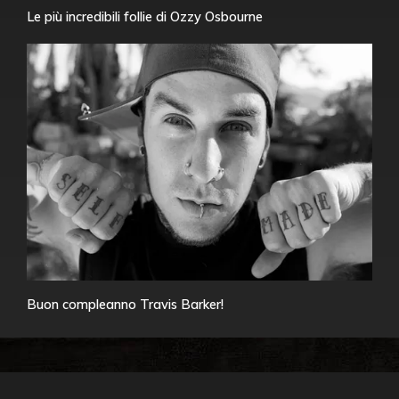
Le più incredibili follie di Ozzy Osbourne
Buon compleanno Travis Barker!