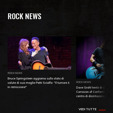
ROCK NEWS
ROCK NEWS
Bruce Springsteen aggiorna sullo stato di
ROCK NEWS
salute di sua moglie Patti Scialfa: "Il tumore è
in remissione"
Dave Grohl tentò di aiutare
Corrosion of Conformity fino
centro di disintossicazione
VEDI TUTTE