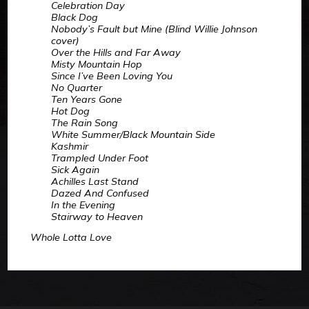
Celebration Day
Black Dog
Nobody’s Fault but Mine (Blind Willie Johnson
cover)
Over the Hills and Far Away
Misty Mountain Hop
Since I’ve Been Loving You
No Quarter
Ten Years Gone
Hot Dog
The Rain Song
White Summer/Black Mountain Side
Kashmir
Trampled Under Foot
Sick Again
Achilles Last Stand
Dazed And Confused
In the Evening
Stairway to Heaven
Whole Lotta Love