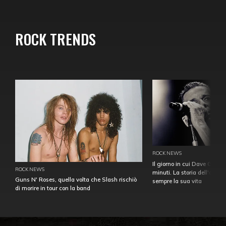
ROCK TRENDS
ROCK NEWS
Il giorno in cui Dave Gahan
ROCK NEWS
minuti. La storia dell'over
Guns N' Roses, quella volta che Slash rischiò
sempre la sua vita
di morire in tour con la band