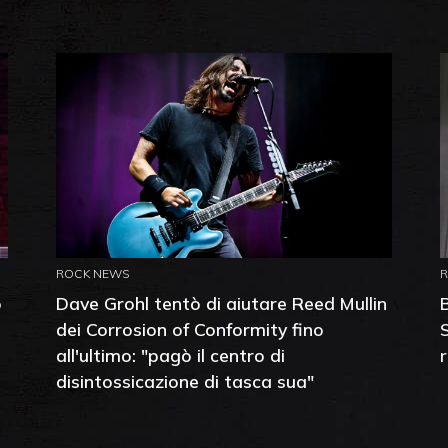
ROCK NEWS
o
Dave Grohl tentò di aiutare Reed Mullin
dei Corrosion of Conformity fino
all'ultimo: "pagò il centro di
disintossicazione di tasca sua"