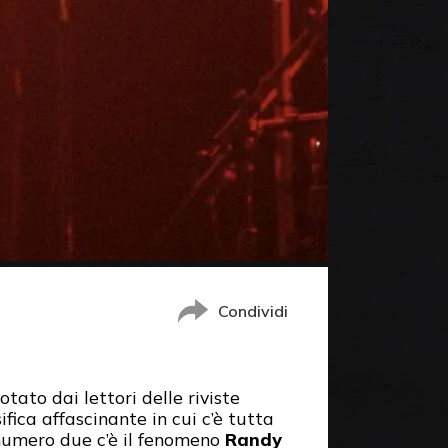
Condividi
tato dai lettori delle riviste
ifica affascinante in cui c’è tutta
l numero due c’è il fenomeno
Randy