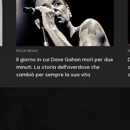
ROCK NEWS
Il giorno in cui Dave Gahan morì per due
minuti. La storia dell'overdose che
cambiò per sempre la sua vita