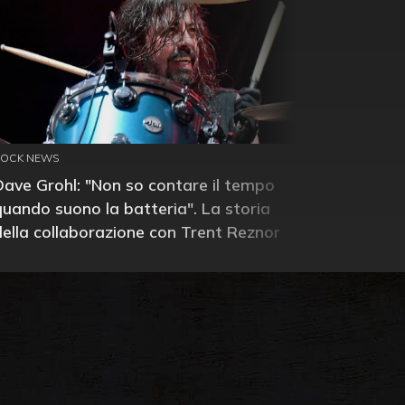
ROCK NEWS
Dave Grohl: "Non so contare il tempo
quando suono la batteria". La storia
della collaborazione con Trent Reznor