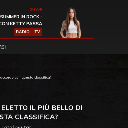
ON AIR
SUMMER IN ROCK -
CON KETTY PASSA
RADIO
TV
SI
d’accordo con questa classifica?
ELETTO IL PIÙ BELLO DI
STA CLASSIFICA?
e Total Guitar