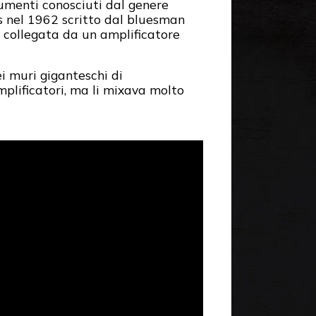
rumenti conosciuti dal genere
s nel 1962 scritto dal bluesman
collegata da un amplificatore
i muri giganteschi di
plificatori, ma li mixava molto