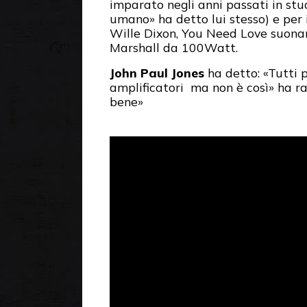
imparato negli anni passati in stu
umano» ha detto lui stesso) e per 
Wille Dixon, You Need Love suona
Marshall da 100Watt.
John Paul Jones
ha detto: «Tutti 
amplificatori ma non è così» ha ra
bene»