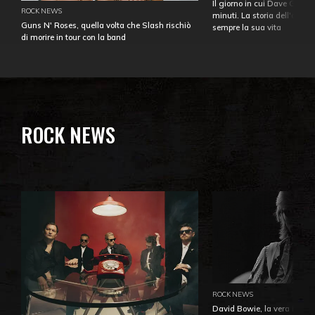
Il giorno in cui Dave Gahan
ROCK NEWS
minuti. La storia dell'over
Guns N' Roses, quella volta che Slash rischiò
sempre la sua vita
di morire in tour con la band
ROCK NEWS
ROCK NEWS
David Bowie, la vera identi