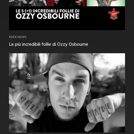
ROCK NEWS
Le più incredibili follie di Ozzy Osbourne