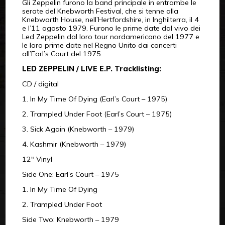
Gli Zeppelin furono la band principale in entrambe le
serate del Knebworth Festival, che si tenne alla
Knebworth House, nell’Hertfordshire, in Inghilterra, il 4
e l’11 agosto 1979. Furono le prime date dal vivo dei
Led Zeppelin dal loro tour nordamericano del 1977 e
le loro prime date nel Regno Unito dai concerti
all’Earl’s Court del 1975.
LED ZEPPELIN / LIVE E.P. Tracklisting:
CD / digital
1. In My Time Of Dying (Earl’s Court – 1975)
2. Trampled Under Foot (Earl’s Court – 1975)
3. Sick Again (Knebworth – 1979)
4. Kashmir (Knebworth – 1979)
12″ Vinyl
Side One: Earl’s Court – 1975
1. In My Time Of Dying
2. Trampled Under Foot
Side Two: Knebworth – 1979