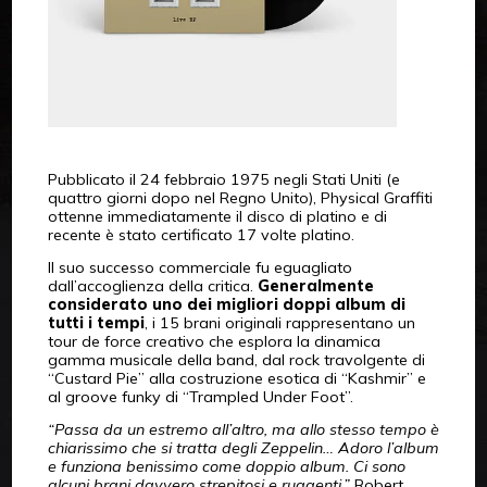
Pubblicato il 24 febbraio 1975 negli Stati Uniti (e
quattro giorni dopo nel Regno Unito), Physical Graffiti
ottenne immediatamente il disco di platino e di
recente è stato certificato 17 volte platino.
Il suo successo commerciale fu eguagliato
dall’accoglienza della critica.
Generalmente
considerato uno dei migliori doppi album di
tutti i tempi
, i 15 brani originali rappresentano un
tour de force creativo che esplora la dinamica
gamma musicale della band, dal rock travolgente di
“Custard Pie” alla costruzione esotica di “Kashmir” e
al groove funky di “Trampled Under Foot”.
“Passa da un estremo all’altro, ma allo stesso tempo è
chiarissimo che si tratta degli Zeppelin… Adoro l’album
e funziona benissimo come doppio album. Ci sono
alcuni brani davvero strepitosi e ruggenti.”
Robert