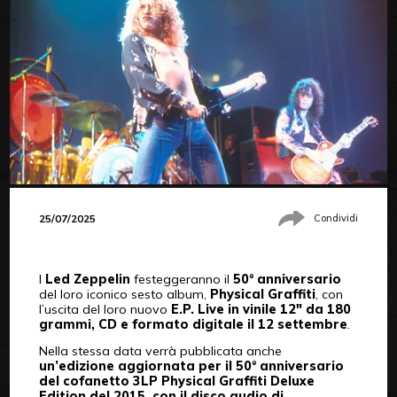
25/07/2025
Condividi
I
Led Zeppelin
festeggeranno il
50° anniversario
del loro iconico sesto album,
Physical Graffiti
, con
l’uscita del loro nuovo
E.P. Live in vinile 12″ da 180
grammi, CD e formato digitale il 12 settembre
.
Nella stessa data verrà pubblicata anche
un’edizione aggiornata per il 50° anniversario
del cofanetto 3LP Physical Graffiti Deluxe
Edition del 2015, con il disco audio di