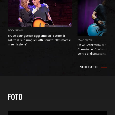
ROCK NEWS
Bruce Springsteen aggiorna sullo stato di
ROCK NEWS
salute di sua moglie Patti Scialfa: "Il tumore è
in remissione"
Dave Grohl tentò di aiutare
Corrosion of Conformity fino
centro di disintossicazione
VEDI TUTTE
FOTO