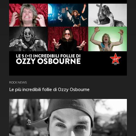
ROCK NEWS
Le più incredibili follie di Ozzy Osbourne