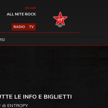
ON AIR
ALL NITE ROCK
RADIO
TV
SI
TTE LE INFO E BIGLIETTI
our di ENTROPY