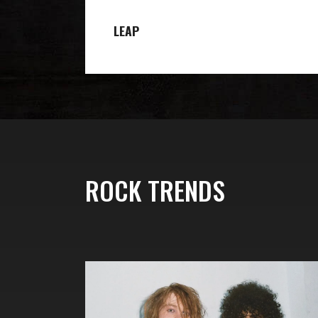
LEAP
ROCK TRENDS