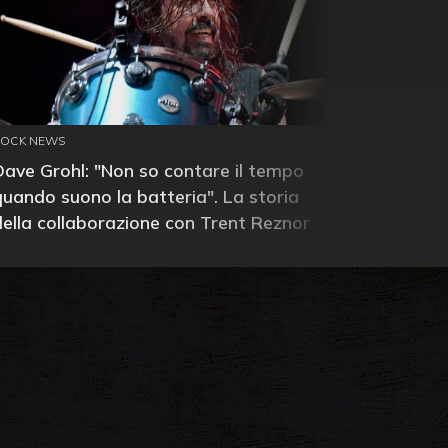
ROCK NEWS
Dave Grohl: "Non so contare il tempo
quando suono la batteria". La storia
della collaborazione con Trent Reznor