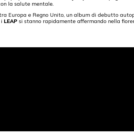
con la salute mentale.
i tra Europa e Regno Unito, un album di debutto auto
 i
LEAP
si stanno rapidamente affermando nella fioren