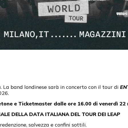
a. La band londinese sarà in concerto con il tour di
EN
026.
cketone e Ticketmaster
dalle ore 16.00 di venerdì 2
CIALE DELLA DATA ITALIANA DEL TOUR DEI LEAP
redenzione, salvezza e confini sottili.