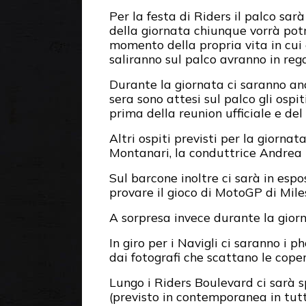
Per la festa di Riders il palco sa
della giornata chiunque vorrà potr
momento della propria vita in cui 
saliranno sul palco avranno in reg
Durante la giornata ci saranno an
sera sono attesi sul palco gli ospi
prima della reunion ufficiale e del
Altri ospiti previsti per la giorna
Montanari, la conduttrice Andrea 
Sul barcone inoltre ci sarà in esp
provare il gioco di MotoGP di Mil
A sorpresa invece durante la gior
In giro per i Navigli ci saranno i ph
dai fotografi che scattano le cope
Lungo i Riders Boulevard ci sarà 
(previsto in contemporanea in tutta