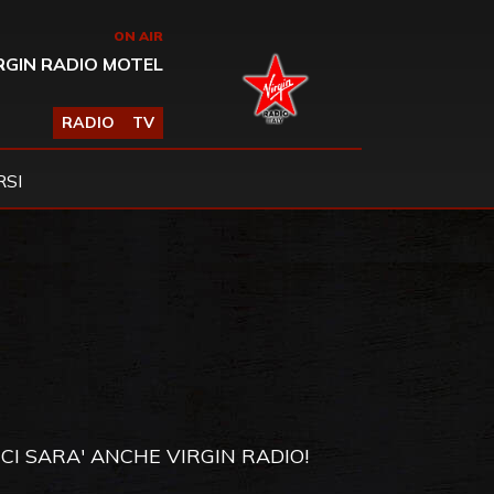
ON AIR
RGIN RADIO MOTEL
RADIO
TV
SI
 CI SARA' ANCHE VIRGIN RADIO!