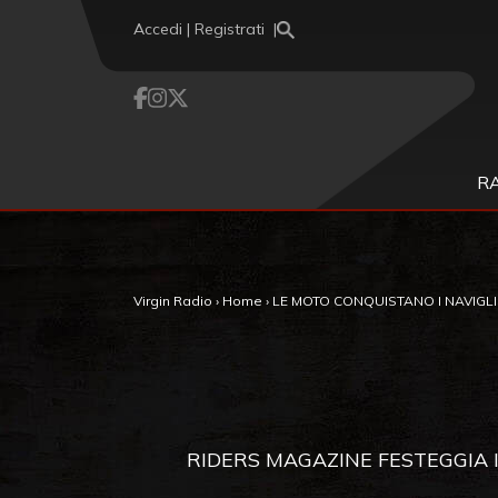
Vai al contenuto
Accedi | Registrati
R
Virgin Radio
›
Home
›
LE MOTO CONQUISTANO I NAVIGLI
RIDERS MAGAZINE FESTEGGIA I 