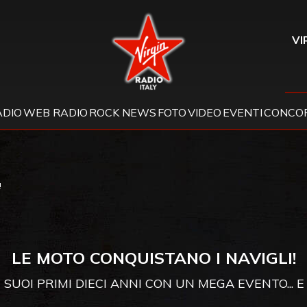
Virgin Radio
VI
ADIO
WEB RADIO
ROCK NEWS
FOTO
VIDEO
EVENTI
CONCOR
!
LE MOTO CONQUISTANO I NAVIGLI!
SUOI PRIMI DIECI ANNI CON UN MEGA EVENTO... E