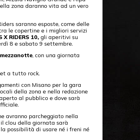
 della zona daranno vita ad un vero
Riders saranno esposte, come delle
a le copertine e i migliori servizi
 X RIDERS 10,
gli aperitivi su
nerdì 8 e sabato 9 settembre.
a mezzanotte
, con una giornata
et a tutto rock.
egamenti con Misano per la gara
ocali della zona e nella redazione
à aperto al pubblico e dove sarà
ficiale.
che avranno parcheggiato nella
il clou della giornata sarà
 possibilità di usare né i freni né