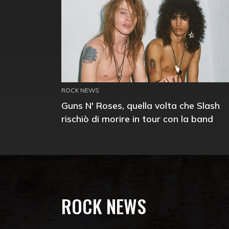
ROCK NEWS
Guns N' Roses, quella volta che Slash
rischiò di morire in tour con la band
ROCK NEWS