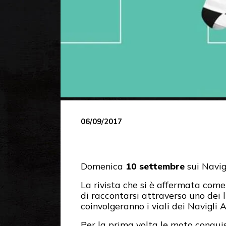
06/09/2017
Domenica
10 settembre
sui Navig
La rivista che si è affermata come 
di raccontarsi attraverso uno dei l
coinvolgeranno i viali dei Navigli
Per la prima volta le moto conquis