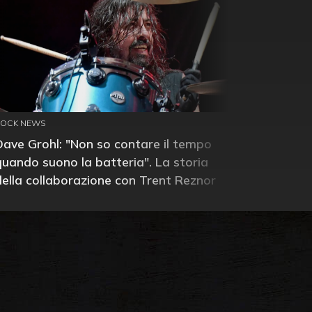
ROCK NEWS
Dave Grohl: "Non so contare il tempo
quando suono la batteria". La storia
della collaborazione con Trent Reznor