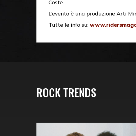
Coste.
L’evento è una produzione Arti M
Tutte le info su:
www.ridersmagaz
ROCK TRENDS