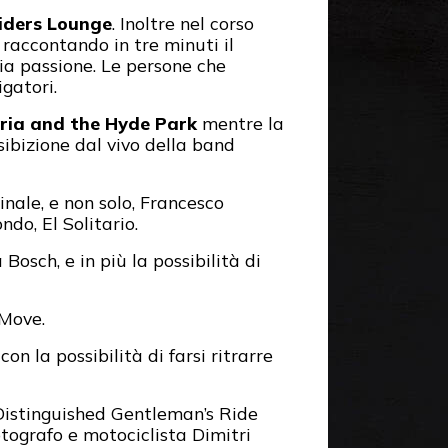
iders Lounge
. Inoltre nel corso
raccontando in tre minuti il
ia passione. Le persone che
igatori.
oria and the Hyde Park
mentre la
esibizione dal vivo della band
inale, e non solo, Francesco
do, El Solitario.
Bosch, e in più la possibilità di
aMove.
con la possibilità di farsi ritrarre
 Distinguished Gentleman’s Ride
fotografo e motociclista Dimitri