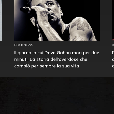
ROCK NEWS
Il giorno in cui Dave Gahan morì per due
minuti. La storia dell'overdose che
cambiò per sempre la sua vita