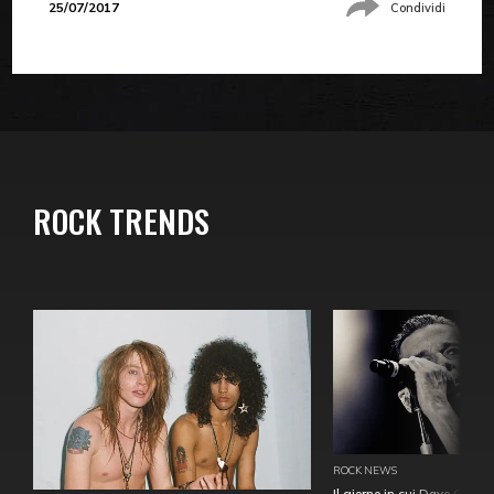
25/07/2017
Condividi
ROCK TRENDS
ROCK NEWS
Il giorno in cui Dave Gahan