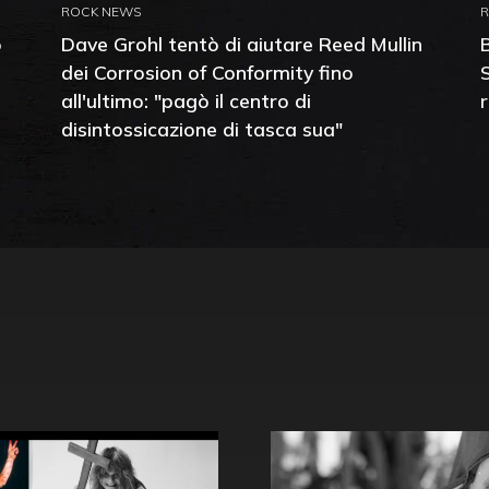
ROCK NEWS
o
Dave Grohl tentò di aiutare Reed Mullin
dei Corrosion of Conformity fino
all'ultimo: "pagò il centro di
disintossicazione di tasca sua"