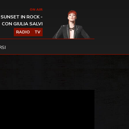
ON AIR
SUNSET IN ROCK -
CON GIULIA SALVI
RADIO
TV
SI