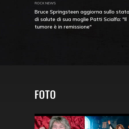
ROCK NEWS
Bruce Springsteen aggiorna sullo stat
di salute di sua moglie Patti Scialfa: "Il
tumore è in remissione"
FOTO