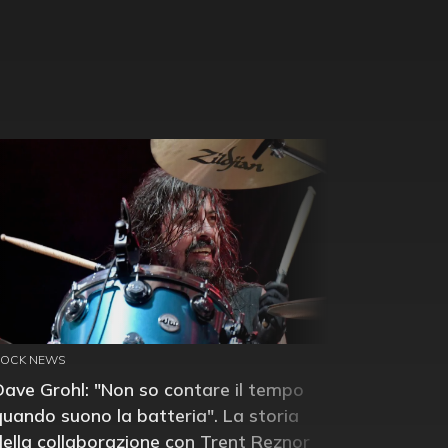
ROCK NEWS
Dave Grohl: "Non so contare il tempo
quando suono la batteria". La storia
della collaborazione con Trent Reznor