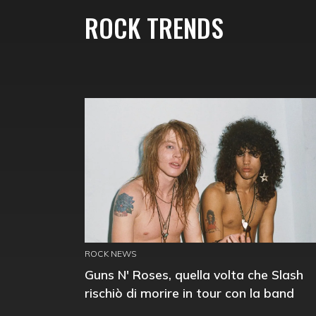
ROCK TRENDS
ROCK NEWS
Guns N' Roses, quella volta che Slash
rischiò di morire in tour con la band