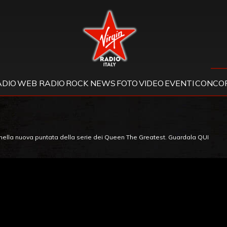
Virgin Radio
ADIO
WEB RADIO
ROCK NEWS
FOTO
VIDEO
EVENTI
CONCOR
 nella nuova puntata della serie dei Queen The Greatest. Guardala QUI