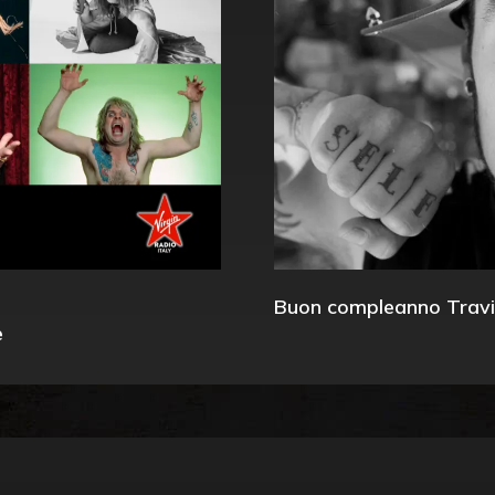
Buon compleanno Travi
e