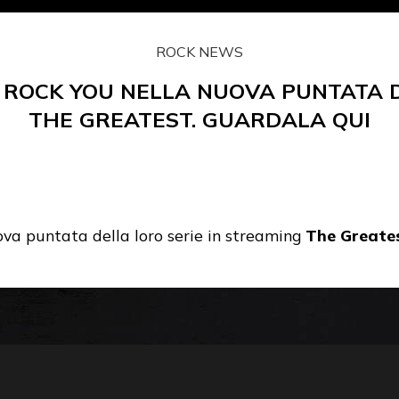
ROCK NEWS
L ROCK YOU NELLA NUOVA PUNTATA D
THE GREATEST. GUARDALA QUI
a puntata della loro serie in streaming
The Greate