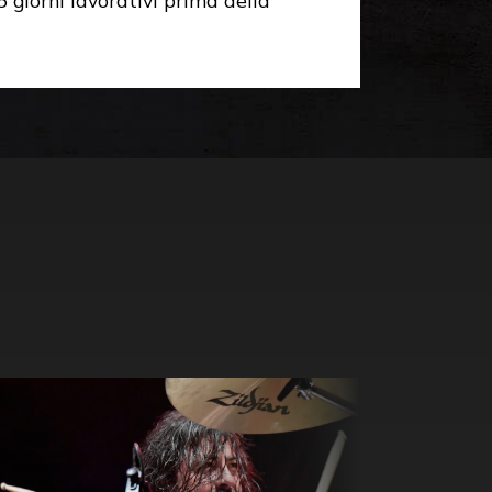
 giorni lavorativi prima della