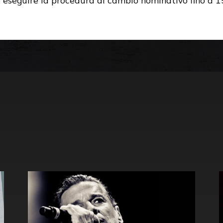
le eseguire la procedura di cambio nominativo fino a 15