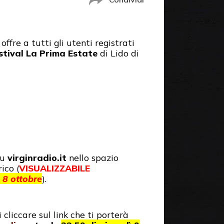
, offre a tutti gli utenti registrati
stival La Prima Estate
di Lido di
su
virginradio.it
nello spazio
ico (
VISUALIZZABILE
 8 ottobre
).
 cliccare sul link che ti porterà