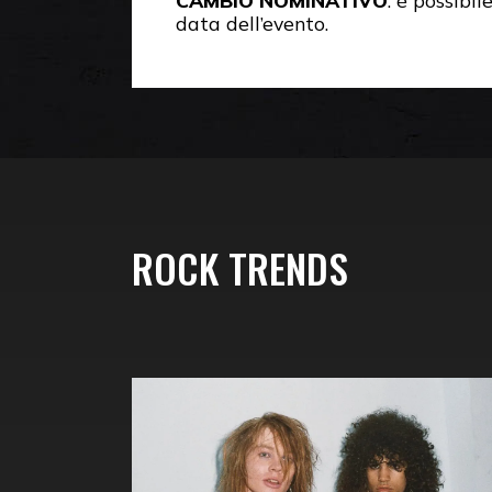
CAMBIO NOMINATIVO
: è possibi
data dell’evento.
ROCK TRENDS