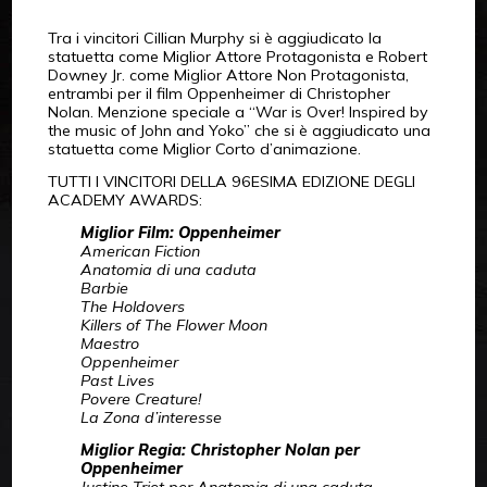
Tra i vincitori Cillian Murphy si è aggiudicato la
statuetta come Miglior Attore Protagonista e Robert
Downey Jr. come Miglior Attore Non Protagonista,
entrambi per il film Oppenheimer di Christopher
Nolan. Menzione speciale a “War is Over! Inspired by
the music of John and Yoko” che si è aggiudicato una
statuetta come Miglior Corto d’animazione.
TUTTI I VINCITORI DELLA 96ESIMA EDIZIONE DEGLI
ACADEMY AWARDS:
Miglior Film: Oppenheimer
American Fiction
Anatomia di una caduta
Barbie
The Holdovers
Killers of The Flower Moon
Maestro
Oppenheimer
Past Lives
Povere Creature!
La Zona d’interesse
Miglior Regia: Christopher Nolan per
Oppenheimer