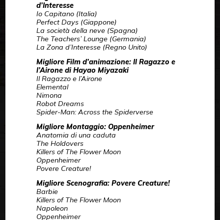
d’Interesse
Io Capitano (Italia)
Perfect Days (Giappone)
La società della neve (Spagna)
The Teachers’ Lounge (Germania)
La Zona d’Interesse (Regno Unito)
Migliore Film d’animazione: Il Ragazzo e
l’Airone di Hayao Miyazaki
Il Ragazzo e l’Airone
Elemental
Nimona
Robot Dreams
Spider-Man: Across the Spiderverse
Migliore Montaggio: Oppenheimer
Anatomia di una caduta
The Holdovers
Killers of The Flower Moon
Oppenheimer
Povere Creature!
Migliore Scenografia: Povere Creature!
Barbie
Killers of The Flower Moon
Napoleon
Oppenheimer