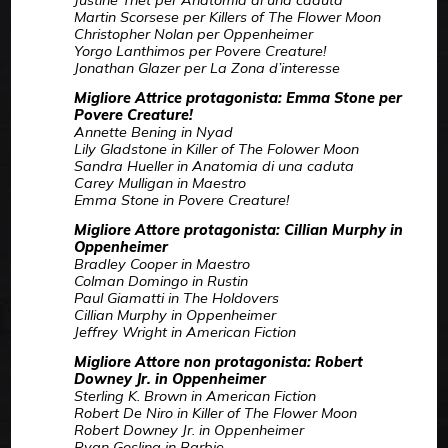
Justine Triet per Anatomia di una caduta
Martin Scorsese per Killers of The Flower Moon
Christopher Nolan per Oppenheimer
Yorgo Lanthimos per Povere Creature!
Jonathan Glazer per La Zona d’interesse
Migliore Attrice protagonista: Emma Stone per
Povere Creature!
Annette Bening in Nyad
Lily Gladstone in Killer of The Folower Moon
Sandra Hueller in Anatomia di una caduta
Carey Mulligan in Maestro
Emma Stone in Povere Creature!
Migliore Attore protagonista: Cillian Murphy in
Oppenheimer
Bradley Cooper in Maestro
Colman Domingo in Rustin
Paul Giamatti in The Holdovers
Cillian Murphy in Oppenheimer
Jeffrey Wright in American Fiction
Migliore Attore non protagonista: Robert
Downey Jr. in Oppenheimer
Sterling K. Brown in American Fiction
Robert De Niro in Killer of The Flower Moon
Robert Downey Jr. in Oppenheimer
Ryan Gosling in Barbie