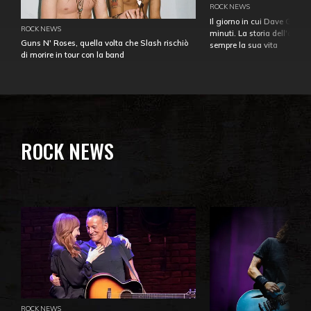
ROCK NEWS
Il giorno in cui Dave Gahan
ROCK NEWS
minuti. La storia dell'over
Guns N' Roses, quella volta che Slash rischiò
sempre la sua vita
di morire in tour con la band
ROCK NEWS
ROCK NEWS