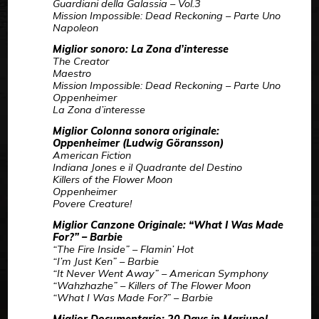
Guardiani della Galassia – Vol.3
Mission Impossible: Dead Reckoning – Parte Uno
Napoleon
Miglior sonoro: La Zona d’interesse
The Creator
Maestro
Mission Impossible: Dead Reckoning – Parte Uno
Oppenheimer
La Zona d’interesse
Miglior Colonna sonora originale:
Oppenheimer (Ludwig Göransson)
American Fiction
Indiana Jones e il Quadrante del Destino
Killers of the Flower Moon
Oppenheimer
Povere Creature!
Miglior Canzone Originale: “What I Was Made
For?” – Barbie
“The Fire Inside” – Flamin’ Hot
“I’m Just Ken” – Barbie
“It Never Went Away” – American Symphony
“Wahzhazhe” – Killers of The Flower Moon
“What I Was Made For?” – Barbie