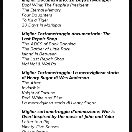
Miglior Documentario: 20 Days in Mariupol
Bobi Wine: The People’s President
The Eternal Memory
Four Daughters
To Kill a Tiger
20 Days in Mariupol
Miglior Cortometraggio documentario: The
Last Repair Shop
Tha ABCS of Book Banning
The Barber of Little Rock
Island in Between
The Last Repair Shop
Nai Nai & Wai Po
Miglior Cortometraggio: La meravigliosa storia
di Henry Sugar di Wes Anderson
The After
Invincible
Knight of Fortune
Red, White and Blue
La meravigliosa storia di Henry Sugar
Miglior cortometraggio d’animazione: War is
Over! Inspired by the music of John and Yoko
Letter to a Pig
Ninety-Five Senses
Our Uniforme