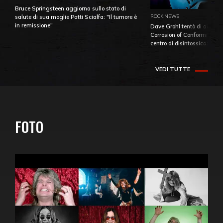
Bruce Springsteen aggiorna sullo stato di
ROCK NEWS
salute di sua moglie Patti Scialfa: "Il tumore è
in remissione"
Dave Grohl tentò di aiutare
Corrosion of Conformity fino
centro di disintossicazione
VEDI TUTTE
FOTO