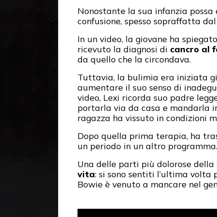
Nonostante la sua infanzia possa e
confusione, spesso sopraffatta dal
In un video, la giovane ha spiegato 
ricevuto la diagnosi di
cancro al 
da quello che la circondava.
Tuttavia, la bulimia era iniziata 
aumentare il suo senso di inadegu
video, Lexi ricorda suo padre legg
portarla via da casa e mandarla 
ragazza ha vissuto in condizioni mo
Dopo quella prima terapia, ha tra
un periodo in un altro programma
Una delle parti più dolorose dell
vita
: si sono sentiti l’ultima vol
Bowie è venuto a mancare nel gen