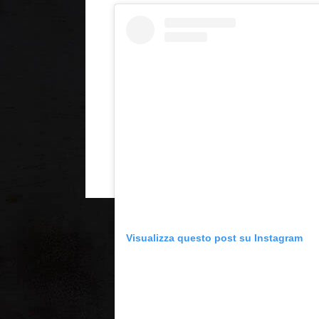
Visualizza questo post su Instagram