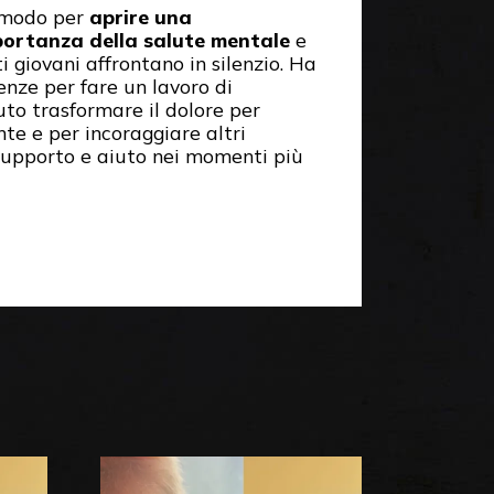
n modo per
aprire una
portanza della salute mentale
e
ti giovani affrontano in silenzio. Ha
enze per fare un lavoro di
to trasformare il dolore per
te e per incoraggiare altri
supporto e aiuto nei momenti più