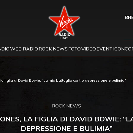
Virgin Radio
BRE
ADIO
WEB RADIO
ROCK NEWS
FOTO
VIDEO
EVENTI
CONCOR
la figlia di David Bowie: “La mia battaglia contro depressione e bulimia”
ROCK NEWS
JONES, LA FIGLIA DI DAVID BOWIE: 
DEPRESSIONE E BULIMIA”