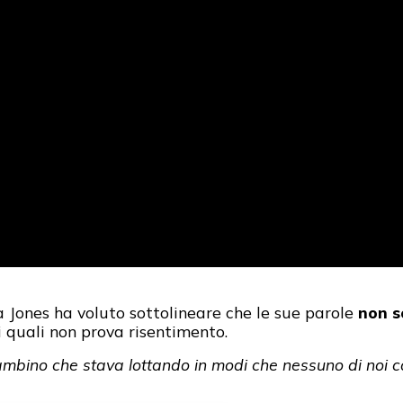
a Jones ha voluto sottolineare che le sue parole
non s
 quali non prova risentimento.
ambino che stava lottando in modi che nessuno di noi 