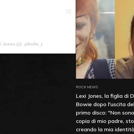
xi Jones (@_p0odle_)
ROCK NEWS
Lexi Jones, la figlia di 
Bowie dopo l'uscita de
primo disco: "Non son
copia di mio padre, sto
creando la mia identit