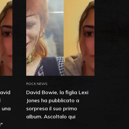
ROCK NEWS
David
David Bowie, la figlia Lexi
l
Jones ha pubblicato a
o una
sorpresa il suo primo
album. Ascoltalo qui
à"