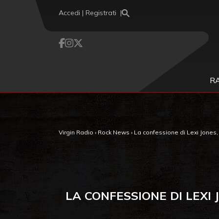
Vai al contenuto
Accedi | Registrati
R
Virgin Radio
›
Rock News
›
La confessione di Lexi Jones, 
LA CONFESSIONE DI LEXI 