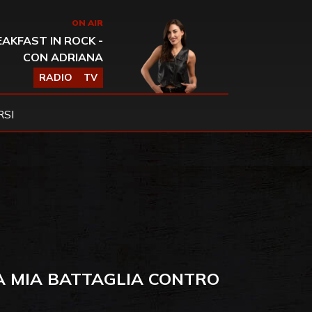
ON AIR
AKFAST IN ROCK -
CON ADRIANA
RADIO
TV
SI
“LA MIA BATTAGLIA CONTRO