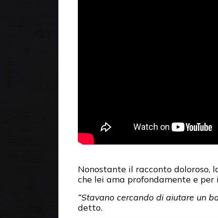
Nonostante il racconto doloroso, l
che lei ama profondamente e per i
“Stavano cercando di aiutare un b
detto.