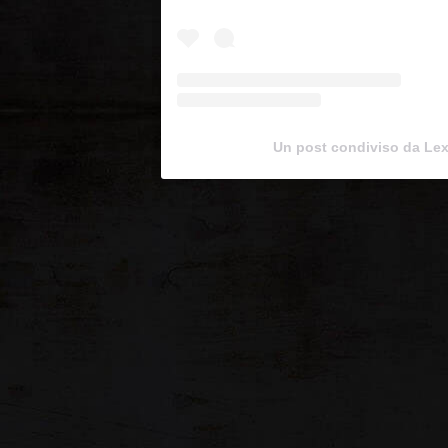
Un post condiviso da Le