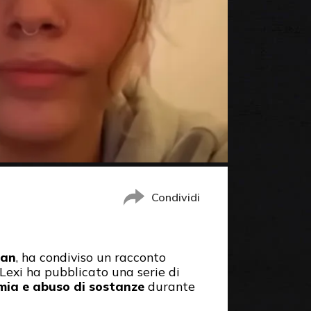
Condividi
man
, ha condiviso un racconto
 Lexi ha pubblicato una serie di
imia e abuso di sostanze
durante