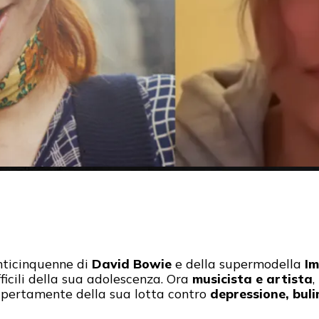
venticinquenne di
David Bowie
e della supermodella
I
ficili della sua adolescenza. Ora
musicista e artista
,
 apertamente della sua lotta contro
depressione, bul