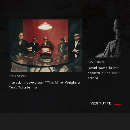
ROCK NEWS
David Bowie, la vera identi
risposta in una sceneggiatu
ROCK NEWS
archivi
Interpol, il nuovo album "This Mirror Weighs a
Ton". Tutte le info
VEDI TUTTE