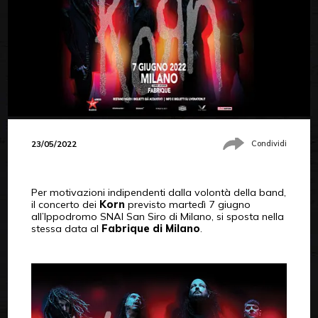
23/05/2022
Condividi
Per motivazioni indipendenti dalla volontà della band,
il concerto dei
Korn
previsto martedì 7 giugno
all’Ippodromo SNAI San Siro di Milano, si sposta nella
stessa data al
Fabrique di Milano
.