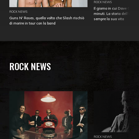
ROCK NEWS
Il giorno in cui Dave Gahan
ROCK NEWS
minuti. La storia dell'over
Guns N' Roses, quella volta che Slash rischiò
sempre la sua vita
di morire in tour con la band
ROCK NEWS
ROCK NEWS