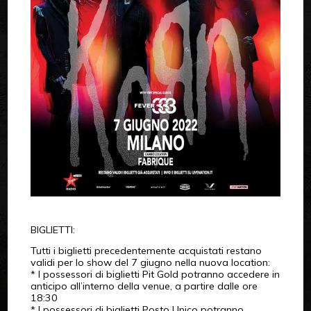
BIGLIETTI:
Tutti i biglietti precedentemente acquistati restano
validi per lo show del 7 giugno nella nuova location:
* I possessori di biglietti Pit Gold potranno accedere in
anticipo all’interno della venue, a partire dalle ore
18:30
* I possessori di biglietti Posto Unico potranno