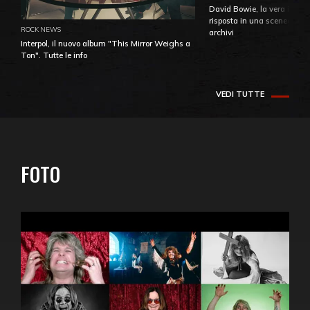
David Bowie, la vera identi
risposta in una sceneggiatu
ROCK NEWS
archivi
Interpol, il nuovo album "This Mirror Weighs a
Ton". Tutte le info
VEDI TUTTE
FOTO