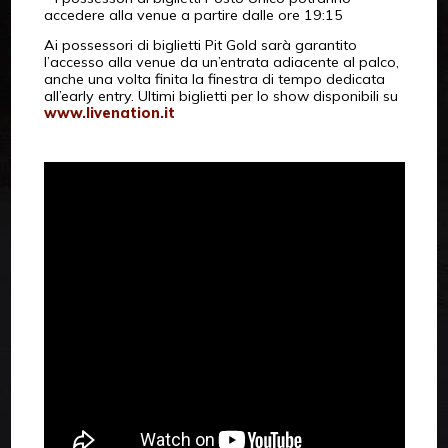
accedere alla venue a partire dalle ore 19:15
Ai possessori di biglietti Pit Gold sarà garantito
l’accesso alla venue da un’entrata adiacente al palco,
anche una volta finita la finestra di tempo dedicata
all’early entry. Ultimi biglietti per lo show disponibili su
www.livenation.it