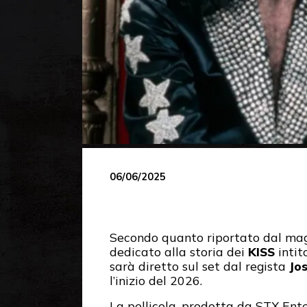
06/06/2025
Secondo quanto riportato dal ma
dedicato alla storia dei
KISS
intit
sarà diretto sul set dal regista
Jo
l’inizio del 2026.
La pellicola, prodotta da STX Ent