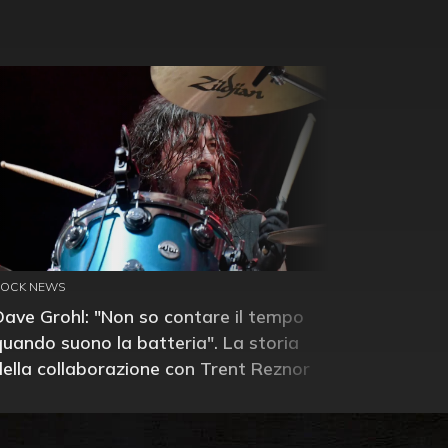
ROCK NEWS
Dave Grohl: "Non so contare il tempo
quando suono la batteria". La storia
della collaborazione con Trent Reznor