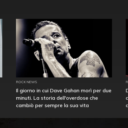
ROCK NEWS
Il giorno in cui Dave Gahan morì per due
minuti. La storia dell'overdose che
cambiò per sempre la sua vita