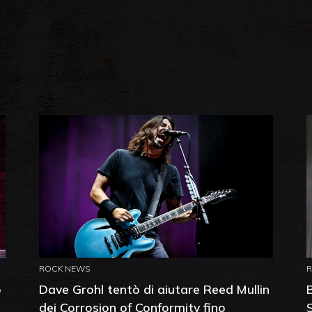
ROCK NEWS
o
Dave Grohl tentò di aiutare Reed Mullin
dei Corrosion of Conformity fino