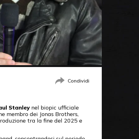
Condividi
aul Stanley
nel biopic ufficiale
ome membro dei Jonas Brothers,
 produzione tra la fine del 2025 e
 band, concentrandosi sul periodo