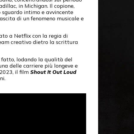
illac, in Michigan. Il copione,
o sguardo intimo e avvincente
nascita di un fenomeno musicale e
to a Netflix con la regia di
am creativo dietro la scrittura
 fatto, lodando la qualità del
na delle carriere più longeve e
2023, il film
Shout It Out Loud
ni.