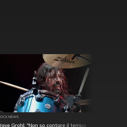
ROCK NEWS
Dave Grohl: "Non so contare il tempo