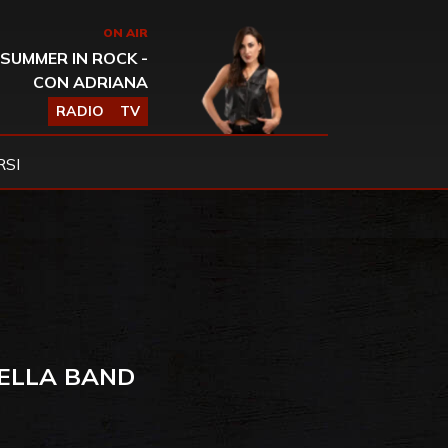
ON AIR
SUMMER IN ROCK -
CON ADRIANA
RADIO
TV
SI
DELLA BAND