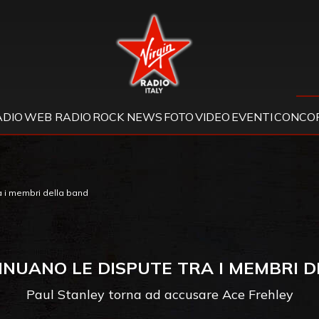
Virgin Radio
ADIO
WEB RADIO
ROCK NEWS
FOTO
VIDEO
EVENTI
CONCOR
ra i membri della band
TINUANO LE DISPUTE TRA I MEMBRI 
Paul Stanley torna ad accusare Ace Frehley