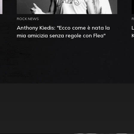
ROCK NEWS
Anthony Kiedis: "Ecco come è nata la
mia amicizia senza regole con Flea"