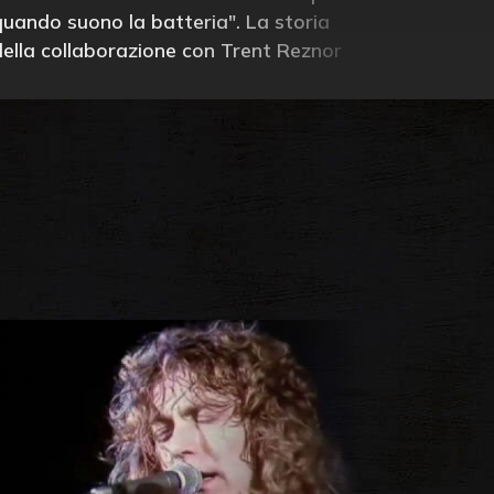
quando suono la batteria". La storia
della collaborazione con Trent Reznor