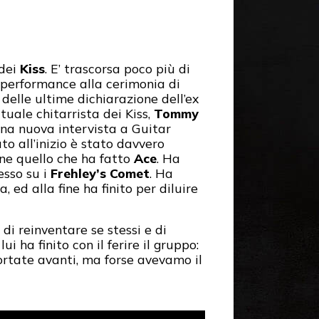
 dei
Kiss
. E’ trascorsa poco più di
performance alla cerimonia di
delle ultime dichiarazione dell’ex
uale chitarrista dei Kiss,
Tommy
 una nuova intervista a Guitar
o all’inizio è stato davvero
e quello che ha fatto
Ace
. Ha
esso su i
Frehley’s Comet
. Ha
ed alla fine ha finito per diluire
, di reinventare se stessi e di
i ha finito con il ferire il gruppo:
rtate avanti, ma forse avevamo il