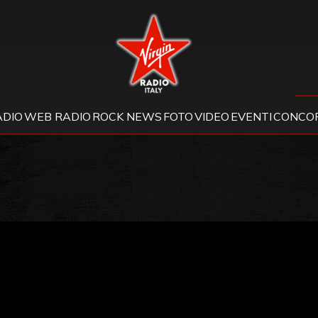
Virgin Radio
ADIO
WEB RADIO
ROCK NEWS
FOTO
VIDEO
EVENTI
CONCOR