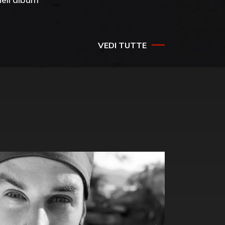
success
VEDI TUTTE