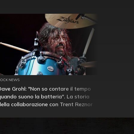
ROCK NEWS
Dave Grohl: "Non so contare il tempo
quando suono la batteria". La storia
della collaborazione con Trent Reznor