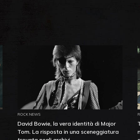
ROCK NEWS
David Bowie, la vera identità di Major
Tom. La risposta in una sceneggiatura
trovata negli archivi