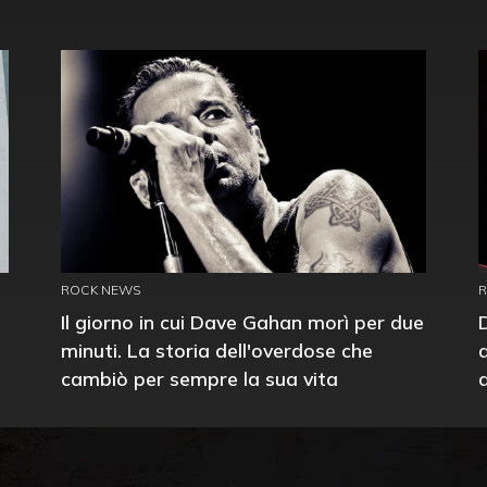
ROCK NEWS
Il giorno in cui Dave Gahan morì per due
minuti. La storia dell'overdose che
cambiò per sempre la sua vita