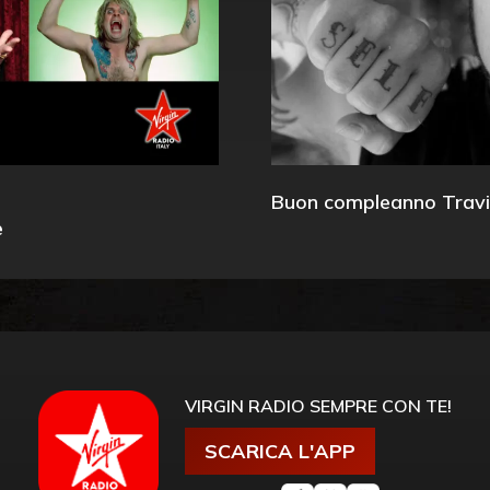
Buon compleanno Travi
e
VIRGIN RADIO SEMPRE CON TE!
SCARICA L'APP