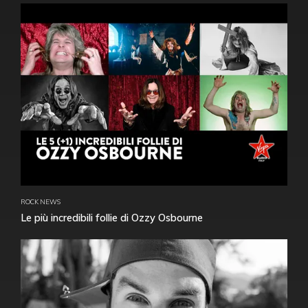
ROCK NEWS
Le più incredibili follie di Ozzy Osbourne