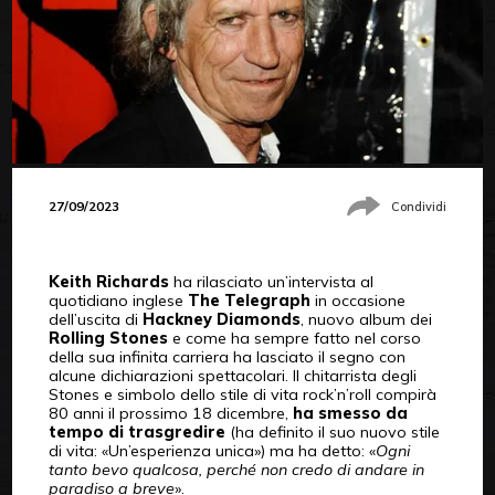
27/09/2023
Condividi
Keith Richards
ha rilasciato un’intervista al
quotidiano inglese
The Telegraph
in occasione
dell’uscita di
Hackney Diamonds
, nuovo album dei
Rolling Stones
e come ha sempre fatto nel corso
della sua infinita carriera ha lasciato il segno con
alcune dichiarazioni spettacolari. Il chitarrista degli
Stones e simbolo dello stile di vita rock’n’roll compirà
80 anni il prossimo 18 dicembre,
ha smesso da
tempo di trasgredire
(ha definito il suo nuovo stile
di vita: «Un’esperienza unica») ma ha detto: «
Ogni
tanto bevo qualcosa, perché non credo di andare in
paradiso a breve
».