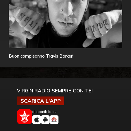
Buon compleanno Travis Barker!
VIRGIN RADIO SEMPRE CON TE!
SCARICA L'APP
disponibile su