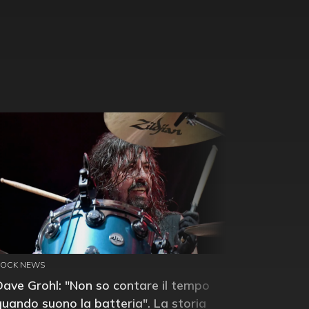
ROCK NEWS
Dave Grohl: "Non so contare il tempo
quando suono la batteria". La storia