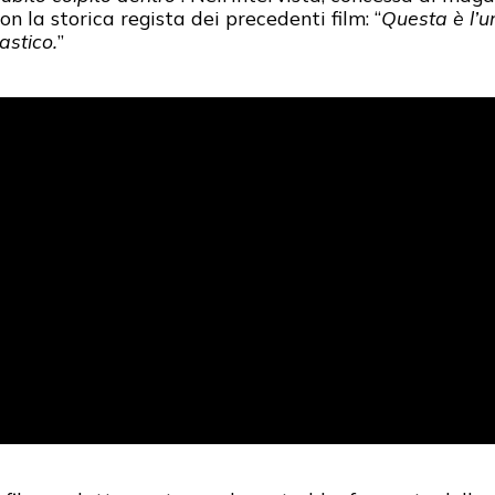
n la storica regista dei precedenti film: “
Questa è l’u
astico.
”