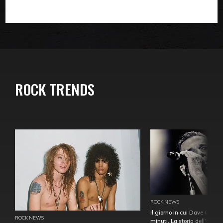
ROCK TRENDS
ROCK NEWS
Il giorno in cui Dave Gahan
ROCK NEWS
minuti. La storia dell'over