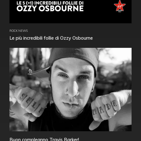
ROCK NEWS
Le più incredibili follie di Ozzy Osbourne
Buon compleanno Travis Barker!