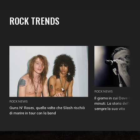
ROCK TRENDS
ROCK NEWS
Il giorno in cui Dave Gahan
ROCK NEWS
minuti. La storia dell'over
Guns N' Roses, quella volta che Slash rischiò
sempre la sua vita
di morire in tour con la band