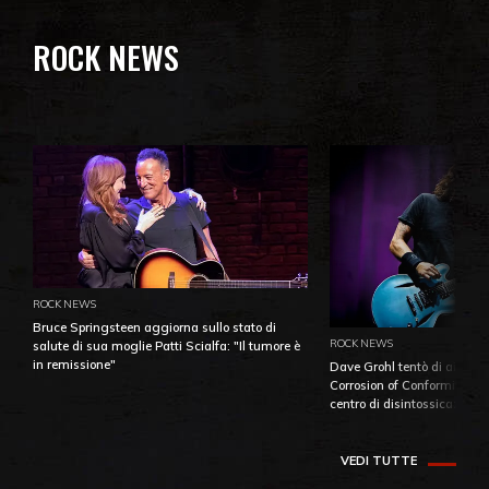
ROCK NEWS
ROCK NEWS
Bruce Springsteen aggiorna sullo stato di
ROCK NEWS
salute di sua moglie Patti Scialfa: "Il tumore è
in remissione"
Dave Grohl tentò di aiutare
Corrosion of Conformity fino
centro di disintossicazione
VEDI TUTTE