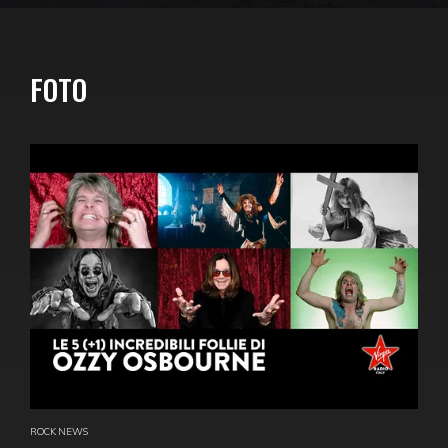
FOTO
ROCK NEWS