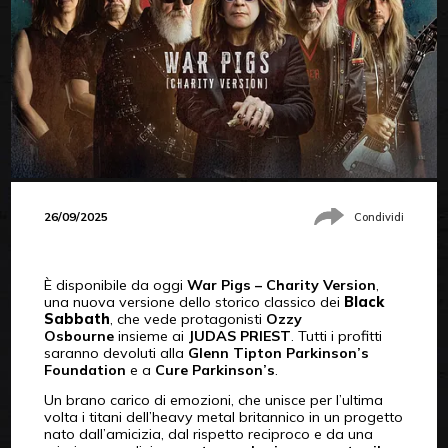
26/09/2025
Condividi
È disponibile da oggi
War Pigs – Charity Version
,
una nuova versione dello storico classico dei
Black
Sabbath
, che vede protagonisti
Ozzy
Osbourne
insieme ai
JUDAS PRIEST
. Tutti i profitti
saranno devoluti alla
Glenn Tipton Parkinson’s
Foundation
e a
Cure Parkinson’s
.
Un brano carico di emozioni, che unisce per l’ultima
volta i titani dell’heavy metal britannico in un progetto
nato dall’amicizia, dal rispetto reciproco e da una