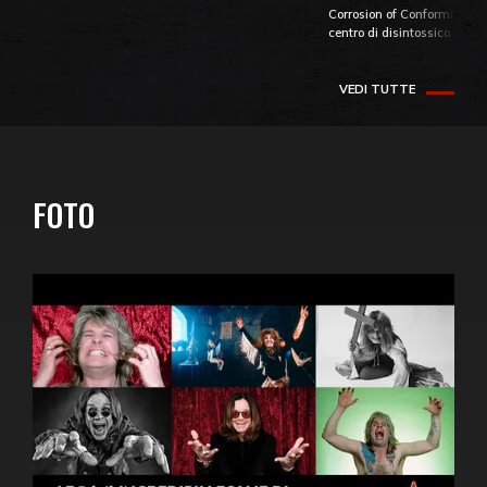
Corrosion of Conformity fino
centro di disintossicazione
VEDI TUTTE
FOTO