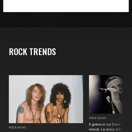
ROCK TRENDS
ROCK NEWS
Il giorno in cui Dave Gahan
ROCK NEWS
minuti. La storia dell'over