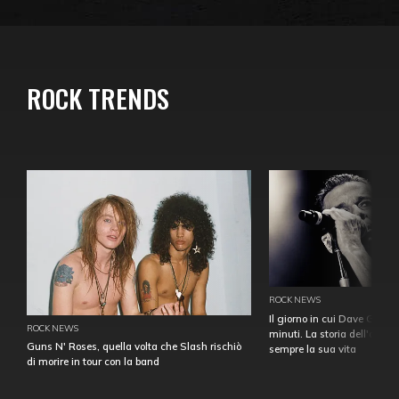
ROCK TRENDS
ROCK NEWS
Il giorno in cui Dave Gahan
ROCK NEWS
minuti. La storia dell'over
Guns N' Roses, quella volta che Slash rischiò
sempre la sua vita
di morire in tour con la band