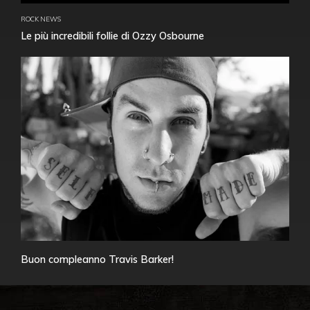
ROCK NEWS
Le più incredibili follie di Ozzy Osbourne
Buon compleanno Travis Barker!