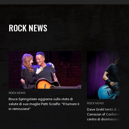
ROCK NEWS
ROCK NEWS
Bruce Springsteen aggiorna sullo stato di
ROCK NEWS
salute di sua moglie Patti Scialfa: "Il tumore è
in remissione"
Dave Grohl tentò di aiutare
Corrosion of Conformity fino
centro di disintossicazione