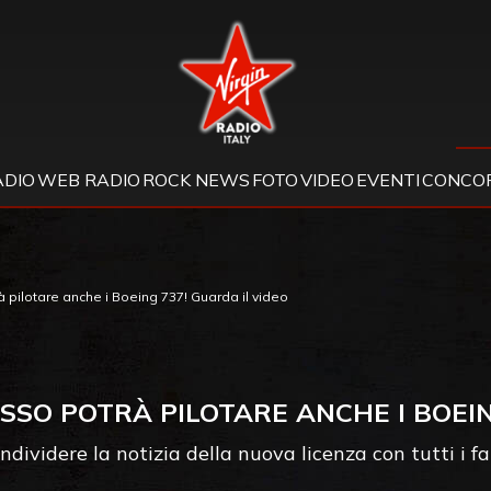
Virgin Radio
ADIO
WEB RADIO
ROCK NEWS
FOTO
VIDEO
EVENTI
CONCOR
 pilotare anche i Boeing 737! Guarda il video
SO POTRÀ PILOTARE ANCHE I BOEIN
ndividere la notizia della nuova licenza con tutti i f