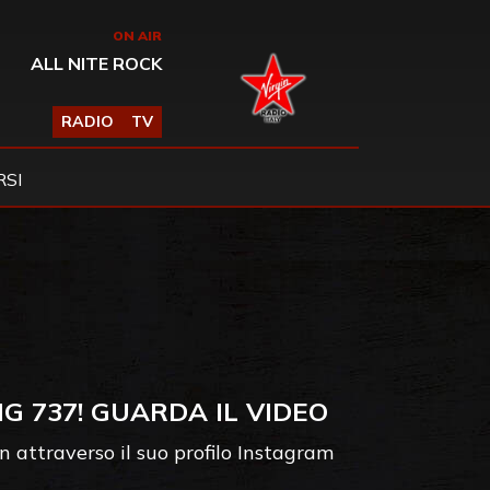
ON AIR
ALL NITE ROCK
RADIO
TV
SI
G 737! GUARDA IL VIDEO
an attraverso il suo profilo Instagram