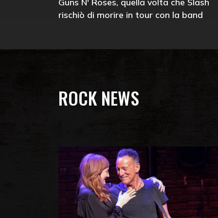
Guns N' Roses, quella volta che Slash
rischiò di morire in tour con la band
ROCK NEWS