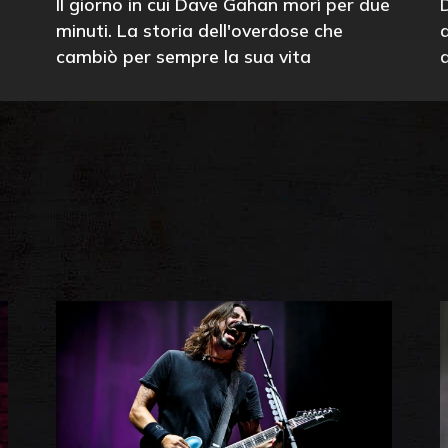
Il giorno in cui Dave Gahan morì per due
minuti. La storia dell'overdose che
cambiò per sempre la sua vita