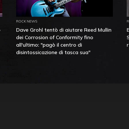
ROCK NEWS
o
Dave Grohl tentò di aiutare Reed Mullin
dei Corrosion of Conformity fino
all'ultimo: "pagò il centro di
disintossicazione di tasca sua"