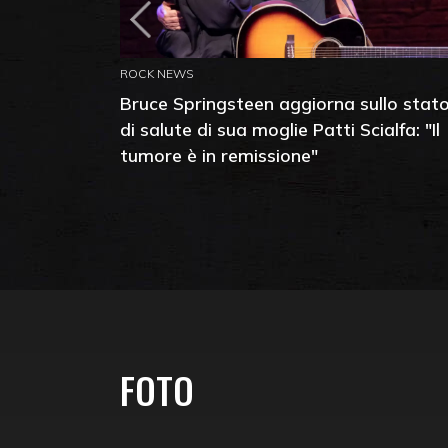
ROCK NEWS
Bruce Springsteen aggiorna sullo stat
di salute di sua moglie Patti Scialfa: "Il
tumore è in remissione"
FOTO