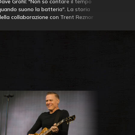
Dave Grohl: "Non so contare il tempo
quando suono la batteria". La storia
della collaborazione con Trent Reznor