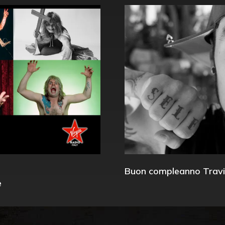
Buon compleanno Travi
e