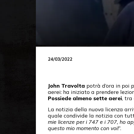
24/03/2022
John Travolta
potrà d’ora in poi 
aerei: ha iniziato a prendere lezioni
Possiede almeno sette aerei
, tr
La notizia della nuova licenza arr
quale condivide la notizia con tutti
mie licenze per i 747 e i 707, ho a
questo mio momento con voi!
”.