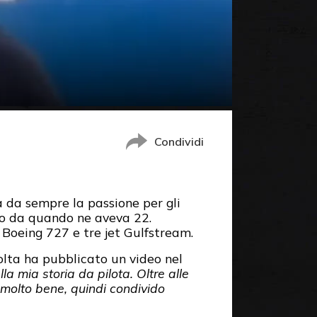
Condividi
 da sempre la passione per gli
olo da quando ne aveva 22.
 Boeing 727 e tre jet Gulfstream.
olta ha pubblicato un video nel
a mia storia da pilota. Oltre alle
 molto bene, quindi condivido