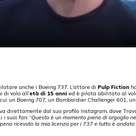
pilotare anche i Boeing 737. L’attore di
Pulp Fiction
ha
 di volo all’
età di 15 anni
ed è pilota abilitato al v
a cui un Boeing 707, un Bombardier Challenger 601, un
iva direttamente dal suo profilo Instagram, dove Trav
 i suoi fan: “
Questo è un momento pieno di orgoglio nell
ppena ricevuto la mia licenza per i 737 e tutto è andato