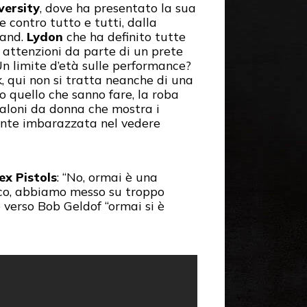
versity
, dove ha presentato la sua
 contro tutto e tutti, dalla
band.
Lydon
che ha definito tutte
di attenzioni da parte di un prete
“Un limite d’età sulle performance?
, qui non si tratta neanche di una
o quello che sanno fare, la roba
aloni da donna che mostra i
mente imbarazzata nel vedere
ex Pistols
: “No, ormai è una
alco, abbiamo messo su troppo
 e verso Bob Geldof “ormai si è