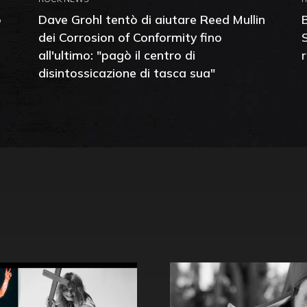
o
Dave Grohl tentò di aiutare Reed Mullin
dei Corrosion of Conformity fino
all'ultimo: "pagò il centro di
disintossicazione di tasca sua"