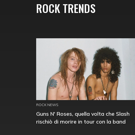
ROCK TRENDS
ROCK NEWS
Guns N' Roses, quella volta che Slash
rischiò di morire in tour con la band