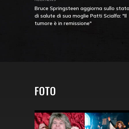
Bruce Springsteen aggiorna sullo stat
di salute di sua moglie Patti Scialfa: "Il
tumore è in remissione"
FOTO