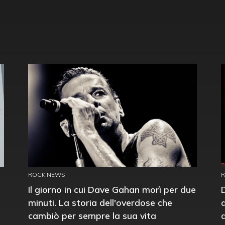
ROCK NEWS
Il giorno in cui Dave Gahan morì per due
minuti. La storia dell'overdose che
cambiò per sempre la sua vita