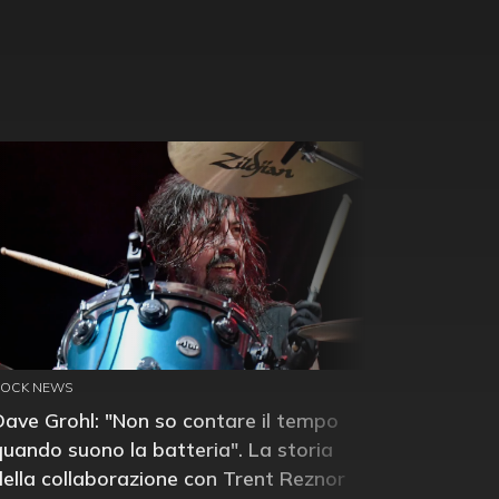
ROCK NEWS
Dave Grohl: "Non so contare il tempo
quando suono la batteria". La storia
della collaborazione con Trent Reznor