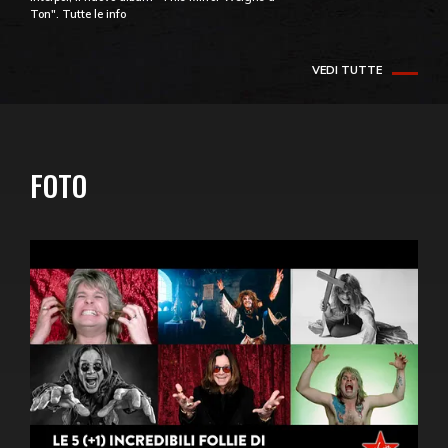
Ton". Tutte le info
VEDI TUTTE
FOTO