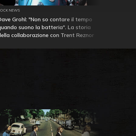
ROCK NEWS
Dave Grohl: "Non so contare il tempo
quando suono la batteria". La storia
della collaborazione con Trent Reznor