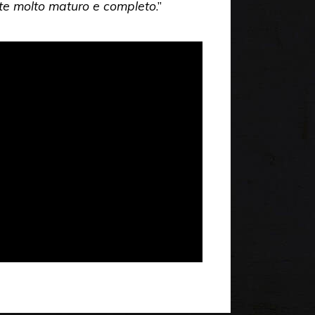
te molto maturo e completo
.”