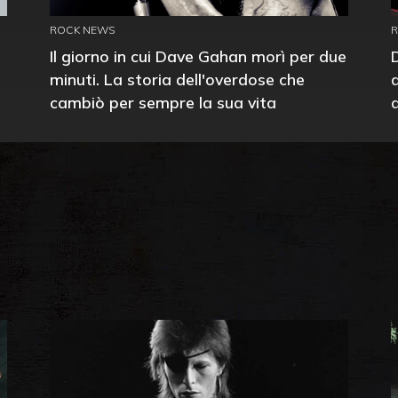
ROCK NEWS
Il giorno in cui Dave Gahan morì per due
minuti. La storia dell'overdose che
cambiò per sempre la sua vita