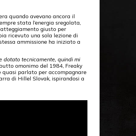
arriera quando avevano ancora il
sempre stata l’energia sregolata,
 l’atteggiamento giusto per
ia ricevuto una sola lezione di
a stessa ammissione ha iniziato a
e dotato tecnicamente, quindi mi
debutto omonimo del 1984, Freaky
ile quasi parlato per accompagnare
arra di Hillel Slovak, ispirandosi a