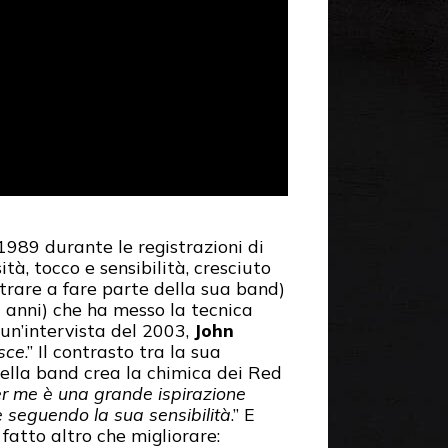
1989 durante le registrazioni di
tà, tocco e sensibilità, cresciuto
trare a fare parte della sua band)
 anni) che ha messo la tecnica
un’intervista del 2003,
John
sce
.” Il contrasto tra la sua
della band crea la chimica dei Red
er me è una grande ispirazione
 seguendo la sua sensibilità
.” E
fatto altro che migliorare: