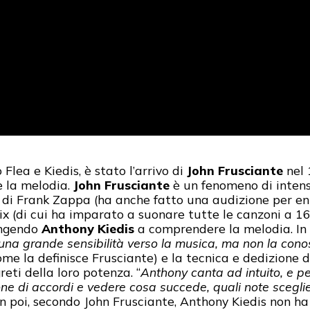
ea e Kiedis, è stato l’arrivo di
John Frusciante
nel 
e la melodia.
John Frusciante
è un fenomeno di intensi
e di Frank Zappa (ha anche fatto una audizione per en
x (di cui ha imparato a suonare tutte le canzoni a 16
ingendo
Anthony Kiedis
a comprendere la melodia. In 
na grande sensibilità verso la musica, ma non la cono
me la definisce Frusciante) e la tecnica e dedizione 
eti della loro potenza. “
Anthony canta ad intuito, e p
ne di accordi e vedere cosa succede, quali note sceglie
n poi, secondo John Frusciante, Anthony Kiedis non ha 