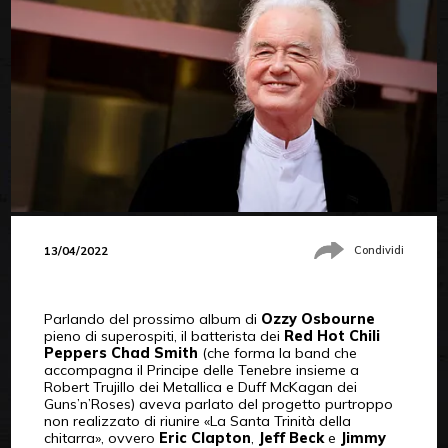
13/04/2022
Condividi
Parlando del prossimo album di
Ozzy Osbourne
pieno di superospiti, il batterista dei
Red Hot Chili
Peppers Chad Smith
(che forma la band che
accompagna il Principe delle Tenebre insieme a
Robert Trujillo dei Metallica e Duff McKagan dei
Guns’n’Roses) aveva parlato del progetto purtroppo
non realizzato di riunire «La Santa Trinità della
chitarra», ovvero
Eric Clapton
,
Jeff Beck
e
Jimmy