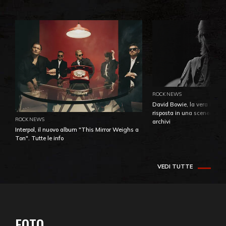
ROCK NEWS
David Bowie, la vera identi
risposta in una sceneggiatu
ROCK NEWS
archivi
Interpol, il nuovo album "This Mirror Weighs a
Ton". Tutte le info
VEDI TUTTE
FOTO