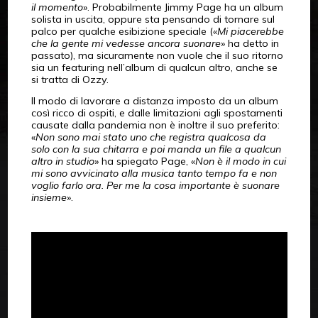
il momento
». Probabilmente Jimmy Page ha un album
solista in uscita, oppure sta pensando di tornare sul
palco per qualche esibizione speciale («
Mi piacerebbe
che la gente mi vedesse ancora suonare
» ha detto in
passato), ma sicuramente non vuole che il suo ritorno
sia un featuring nell’album di qualcun altro, anche se
si tratta di Ozzy.
Il modo di lavorare a distanza imposto da un album
così ricco di ospiti, e dalle limitazioni agli spostamenti
causate dalla pandemia non è inoltre il suo preferito:
«
Non sono mai stato uno che registra qualcosa da
solo con la sua chitarra e poi manda un file a qualcun
altro in studio
» ha spiegato Page, «
Non è il modo in cui
mi sono avvicinato alla musica tanto tempo fa e non
voglio farlo ora. Per me la cosa importante è suonare
insieme
».