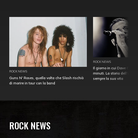
ROCK NEWS
Il giorno in cui Dave Gahan
ROCK NEWS
minuti. La storia dell'over
Guns N' Roses, quella volta che Slash rischiò
sempre la sua vita
di morire in tour con la band
ROCK NEWS