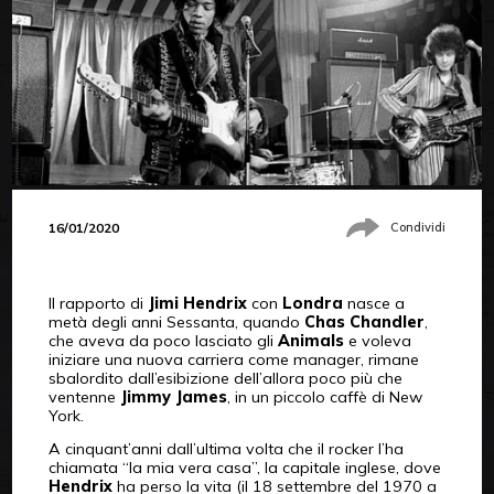
16/01/2020
Condividi
Il rapporto di
Jimi Hendrix
con
Londra
nasce a
metà degli anni Sessanta, quando
Chas Chandler
,
che aveva da poco lasciato gli
Animals
e voleva
iniziare una nuova carriera come manager, rimane
sbalordito dall’esibizione dell’allora poco più che
ventenne
Jimmy James
, in un piccolo caffè di New
York.
A cinquant’anni dall’ultima volta che il rocker l’ha
chiamata “la mia vera casa”, la capitale inglese, dove
Hendrix
ha perso la vita (il 18 settembre del 1970 a