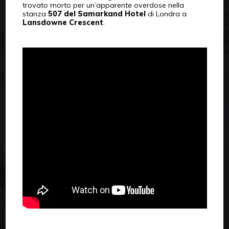
trovato morto per un’apparente overdose nella
stanza
507 del Samarkand Hotel
di Londra a
Lansdowne Crescent
.