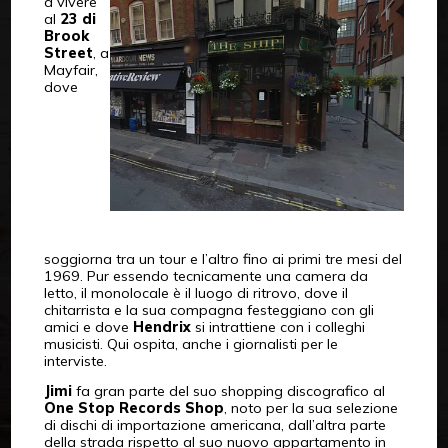
a vivere
al
23 di
Brook
Street
, a
Mayfair,
dove
soggiorna tra un tour e l’altro fino ai primi tre mesi del
1969. Pur essendo tecnicamente una camera da
letto, il monolocale è il luogo di ritrovo, dove il
chitarrista e la sua compagna festeggiano con gli
amici e dove
Hendrix
si intrattiene con i colleghi
musicisti. Qui ospita, anche i giornalisti per le
interviste.
Jimi
fa gran parte del suo shopping discografico al
One Stop Records Shop
, noto per la sua selezione
di dischi di importazione americana, dall’altra parte
della strada rispetto al suo nuovo appartamento in