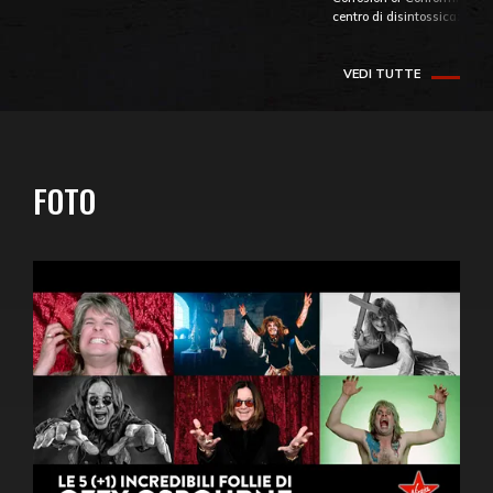
centro di disintossicazione
VEDI TUTTE
FOTO