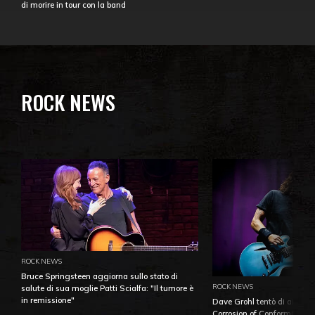
di morire in tour con la band
ROCK NEWS
ROCK NEWS
Bruce Springsteen aggiorna sullo stato di
ROCK NEWS
salute di sua moglie Patti Scialfa: "Il tumore è
in remissione"
Dave Grohl tentò di aiutare
Corrosion of Conformity fino