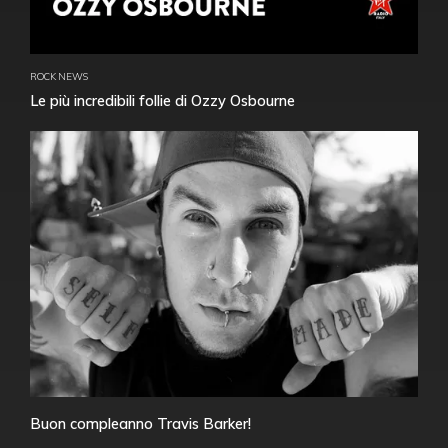
ROCK NEWS
Le più incredibili follie di Ozzy Osbourne
Buon compleanno Travis Barker!