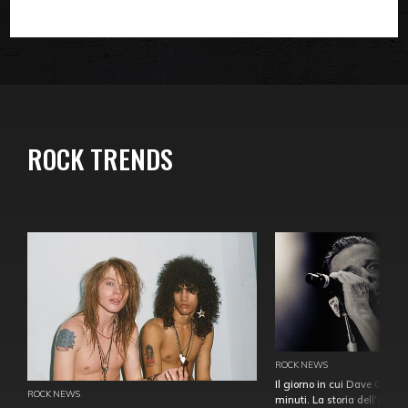
ROCK TRENDS
ROCK NEWS
Il giorno in cui Dave Gahan
ROCK NEWS
minuti. La storia dell'over