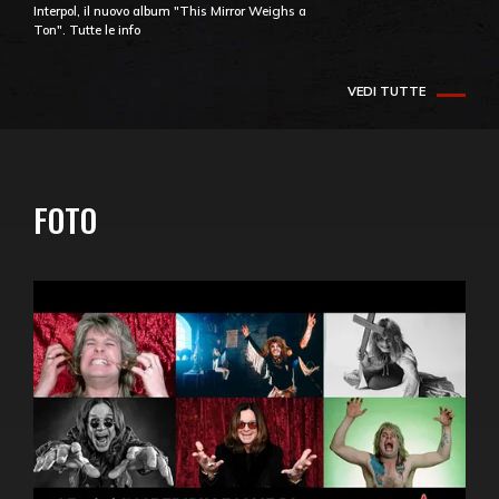
Interpol, il nuovo album "This Mirror Weighs a
Ton". Tutte le info
VEDI TUTTE
FOTO