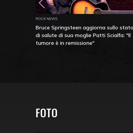
ROCK NEWS
Bruce Springsteen aggiorna sullo stat
di salute di sua moglie Patti Scialfa: "Il
tumore è in remissione"
FOTO