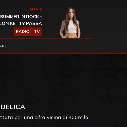
ON AIR
SUMMER IN ROCK -
CON KETTY PASSA
RADIO
TV
SI
EDELICA
ttuta per una cifra vicina ai 400mila