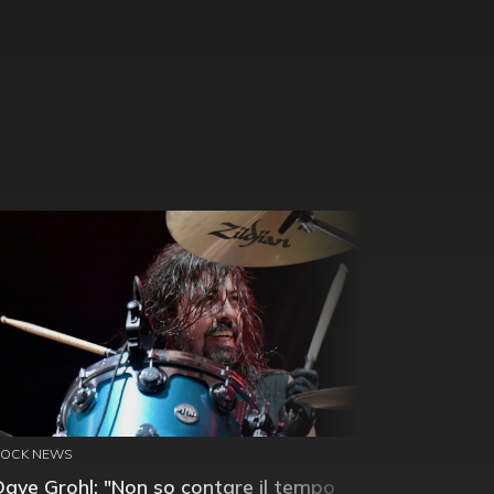
ROCK NEWS
Dave Grohl: "Non so contare il tempo