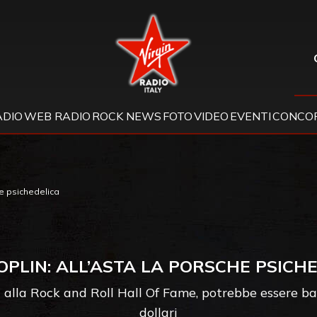
Virgin Radio
ADIO
WEB RADIO
ROCK NEWS
FOTO
VIDEO
EVENTI
CONCOR
he psichedelica
JOPLIN: ALL’ASTA LA PORSCHE PSICH
a alla Rock and Roll Hall Of Fame, potrebbe essere ba
dollari