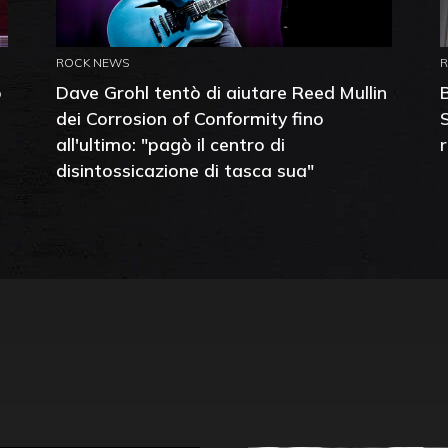
ROCK NEWS
o
Dave Grohl tentò di aiutare Reed Mullin
dei Corrosion of Conformity fino
all'ultimo: "pagò il centro di
disintossicazione di tasca sua"