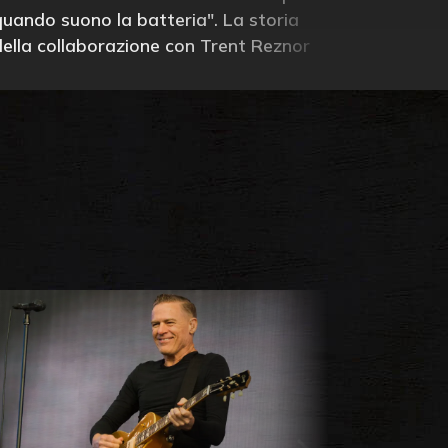
quando suono la batteria". La storia
della collaborazione con Trent Reznor