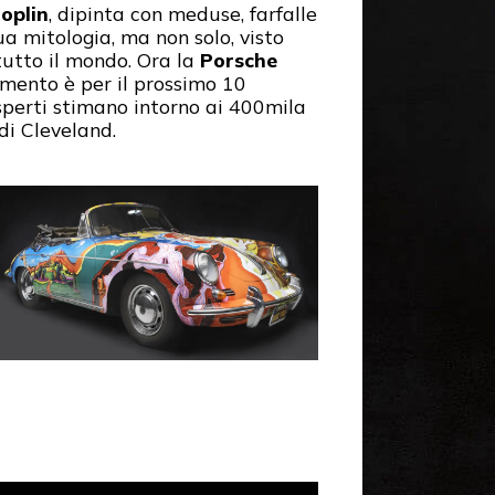
Joplin
, dipinta con meduse, farfalle
ua mitologia, ma non solo, visto
tutto il mondo. Ora la
Porsche
amento è per il prossimo 10
esperti stimano intorno ai 400mila
di Cleveland.