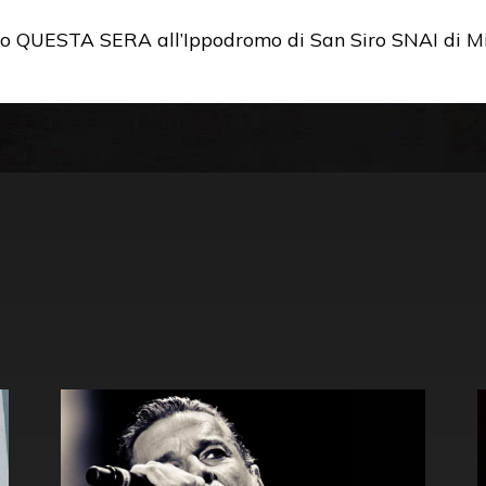
rto QUESTA SERA all’Ippodromo di San Siro SNAI di M