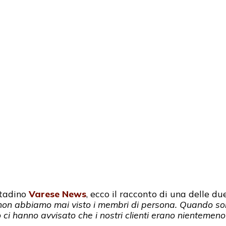
ttadino
Varese News
, ecco il racconto di una delle du
non abbiamo mai visto i membri di persona. Quando sono
 ci hanno avvisato che i nostri clienti erano nientemen