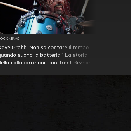
ROCK NEWS
Dave Grohl: "Non so contare il tempo
quando suono la batteria". La storia
della collaborazione con Trent Reznor