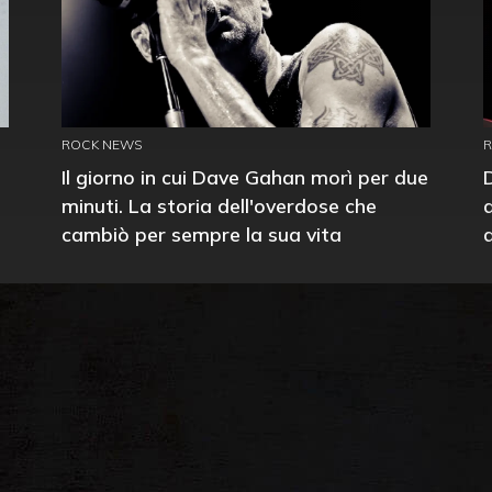
ROCK NEWS
Il giorno in cui Dave Gahan morì per due
minuti. La storia dell'overdose che
cambiò per sempre la sua vita