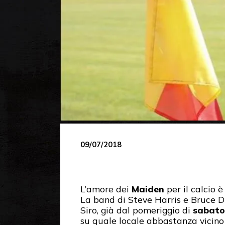
09/07/2018
L’amore dei
Maiden
per il calcio è
La band di Steve Harris e Bruce Di
Siro, già dal pomeriggio di
sabato 
su quale locale abbastanza vicino