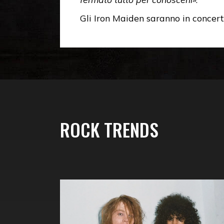
Gli Iron Maiden saranno in conce
ROCK TRENDS