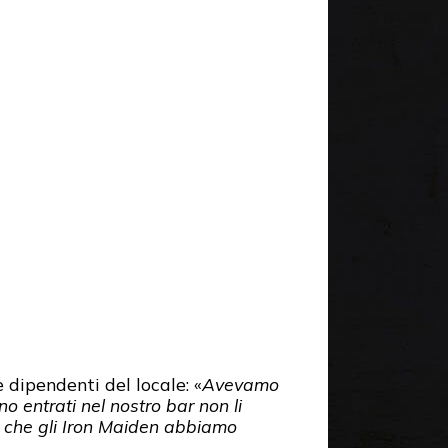
e dipendenti del locale: «
Avevamo
 entrati nel nostro bar non li
o che gli Iron Maiden abbiamo