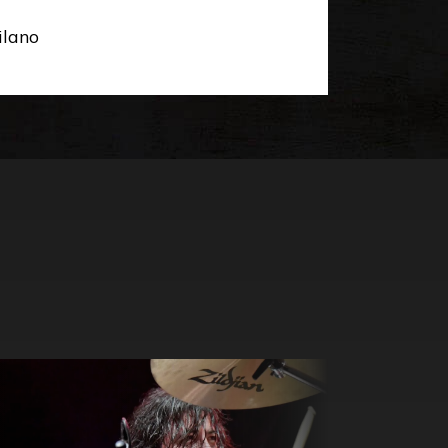
ilano