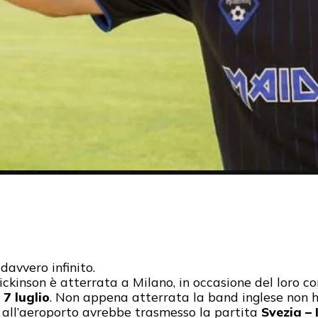
 davvero infinito.
ckinson è atterrata a Milano, in occasione del loro c
7 luglio
. Non appena atterrata la band inglese non h
 all’aeroporto avrebbe trasmesso la partita
Svezia – 