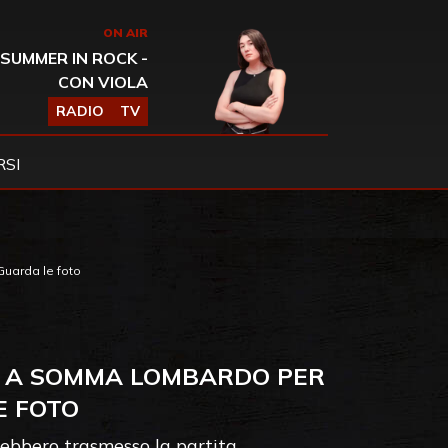
ON AIR
SUMMER IN ROCK -
CON VIOLA
RADIO
TV
SI
Guarda le foto
AR A SOMMA LOMBARDO PER
E FOTO
rebbero trasmesso la partita