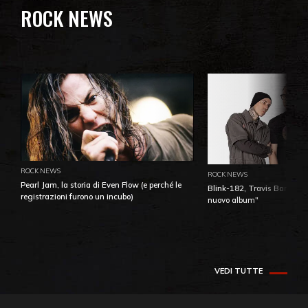
ROCK NEWS
ROCK NEWS
ROCK NEWS
Pearl Jam, la storia di Even Flow (e perché le
Blink-182, Travis Barker: 
registrazioni furono un incubo)
nuovo album"
VEDI TUTTE