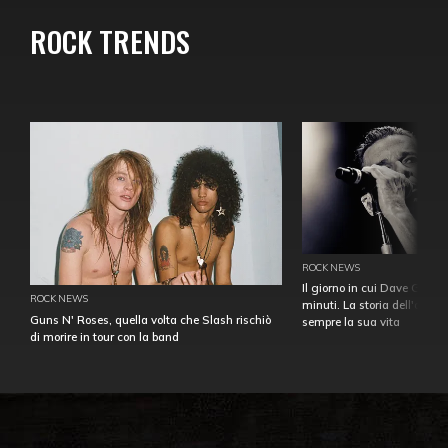
ROCK TRENDS
ROCK NEWS
Il giorno in cui Dave Gahan
ROCK NEWS
minuti. La storia dell'over
Guns N' Roses, quella volta che Slash rischiò
sempre la sua vita
di morire in tour con la band