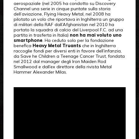
aerospaziale (nel 2005 ha condotto su Discovery
Channel una serie in cinque puntate sulla storia
dell’aviazione, Flying Heavy Metal, nel 2008 ha
pilotato un volo che riportava in Inghilterra un gruppo
di militari della RAF dall’Afghanistan nel 2010 ha
portato la squadra di calcio del Liverpool F.C. ad una
partita in trasferta in Italia)
non ha mai voluto uno
smartphone
. Ha ceduto solo per la fondazione
benefica
Heavy Metal Truants
che in Inghilterra
raccoglie fondi per diversi enti in favore dell’infanzia,
da Save he Children a Teenage Cancer Trust, fondata
nel 2012 dal manager degli Iron Maiden Rod
Smallwood e dall’ex direttore della rivista Metal
Hammer Alexander Milas.