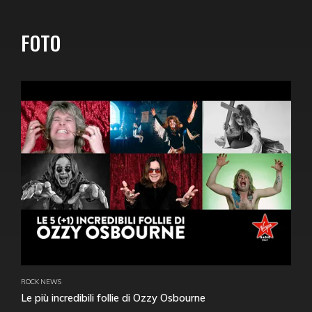
FOTO
ROCK NEWS
Le più incredibili follie di Ozzy Osbourne