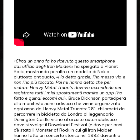
«
Circa un anno fa ho ricevuto questo smartphone
dall’ufficio degli Iron Maiden
» ha spiegato a Planet
Rock, mostrando peraltro un modello di Nokia
piuttosto antiquato, «
Ho detto grazie, l’ho messo via e
non l’ho più toccato. Poi mi hanno detto che per
aiutare Heavy Metal Truants dovevo accenderlo per
registrare tutti i miei spostamenti tramite un app l’ho
fatto e quindi eccomi qui
». Bruce Dickinson parteciperà
alla manifestazione ciclistica che viene organizzata
ogni anno da Heavy Metal Truants: 281 chilometri da
percorrere in bicicletta da Londra al leggendario
Donington Castle vicino al circuito automobilistico
dove si svolge il Download Festival (e dove per anni
c’è stato il Monster of Rock in cui gli Iron Maiden
hanno fatto un concerto storico nel 1992 davanti a