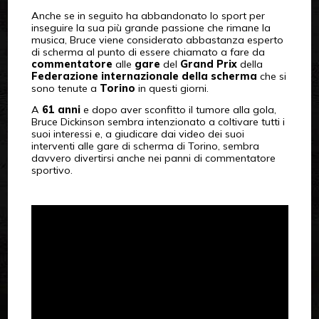
Anche se in seguito ha abbandonato lo sport per
inseguire la sua più grande passione che rimane la
musica, Bruce viene considerato abbastanza esperto
di scherma al punto di essere chiamato a fare da
commentatore
alle
gare
del
Grand Prix
della
Federazione internazionale della scherma
che si
sono tenute a
Torino
in questi giorni.
A
61 anni
e dopo aver sconfitto il tumore alla gola,
Bruce Dickinson sembra intenzionato a coltivare tutti i
suoi interessi e, a giudicare dai video dei suoi
interventi alle gare di scherma di Torino, sembra
davvero divertirsi anche nei panni di commentatore
sportivo.