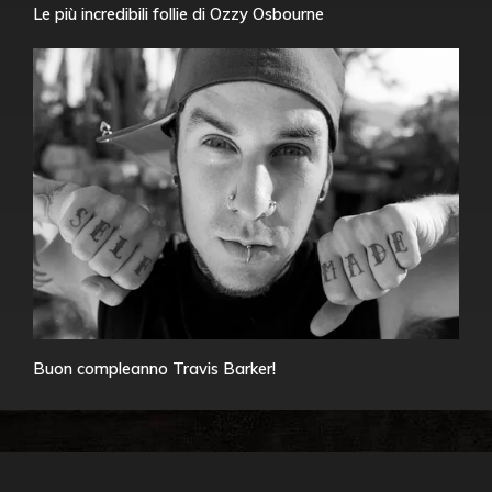
Le più incredibili follie di Ozzy Osbourne
Buon compleanno Travis Barker!