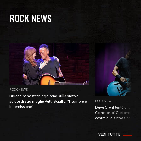
ROCK NEWS
ROCK NEWS
Bruce Springsteen aggiorna sullo stato di
ROCK NEWS
salute di sua moglie Patti Scialfa: "Il tumore è
in remissione"
Dave Grohl tentò di aiutare
Corrosion of Conformity fino
centro di disintossicazione
VEDI TUTTE