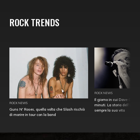
ROCK TRENDS
ROCK NEWS
Il giorno in cui Dave Gahan
ROCK NEWS
minuti. La storia dell'over
Guns N' Roses, quella volta che Slash rischiò
sempre la sua vita
di morire in tour con la band