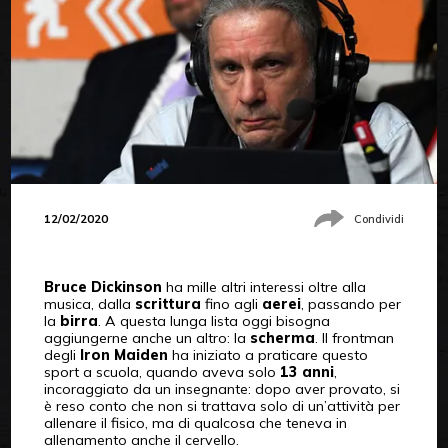
12/02/2020
Condividi
Bruce Dickinson
ha mille altri interessi oltre alla
musica, dalla
scrittura
fino agli
aerei
, passando per
la
birra
. A questa lunga lista oggi bisogna
aggiungerne anche un altro: la
scherma
. Il frontman
degli
Iron Maiden
ha iniziato a praticare questo
sport a scuola, quando aveva solo
13 anni
,
incoraggiato da un insegnante: dopo aver provato, si
è reso conto che non si trattava solo di un’attività per
allenare il fisico, ma di qualcosa che teneva in
allenamento anche il cervello.