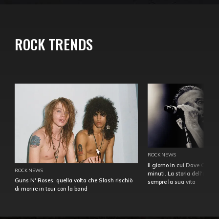
ROCK TRENDS
ROCK NEWS
Il giorno in cui Dave Gahan
ROCK NEWS
minuti. La storia dell'over
Guns N' Roses, quella volta che Slash rischiò
sempre la sua vita
di morire in tour con la band