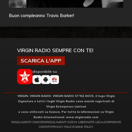
Buon compleanno Travis Barker!
VIRGIN RADIO SEMPRE CON TE!
SCARICA L'APP
disponibile su
VIRGIN, VIRGIN RADIO, VIRGIN RADIO STYLE ROCK, il logo Virgin
Signature e tutti i loghi Virgin Radio sono marchi registrati di
Virgin Enterprises Limited
e sono utilizzati su licenza. Per tutte le informazioni su Virgin
Radio International:
www.virginradio.com
REGOLAMENTI CONCORSI
REGOLAMENTI GIOCHI LIBERI
NOTE LEGALI
CORPORATE
CONTATTI
PRIVACY POLICY
COOKIE POLICY