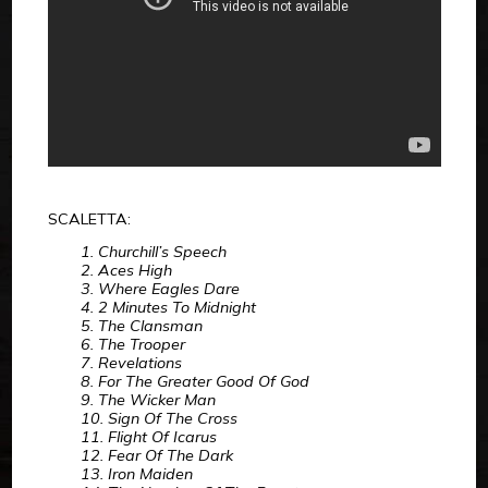
SCALETTA:
1. Churchill’s Speech
2. Aces High
3. Where Eagles Dare
4. 2 Minutes To Midnight
5. The Clansman
6. The Trooper
7. Revelations
8. For The Greater Good Of God
9. The Wicker Man
10. Sign Of The Cross
11. Flight Of Icarus
12. Fear Of The Dark
13. Iron Maiden