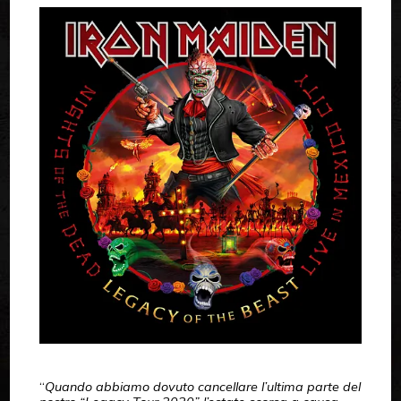
“
Quando abbiamo dovuto cancellare l’ultima parte del