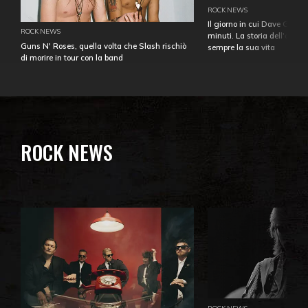
ROCK NEWS
Il giorno in cui Dave Gahan
ROCK NEWS
minuti. La storia dell'over
Guns N' Roses, quella volta che Slash rischiò
sempre la sua vita
di morire in tour con la band
ROCK NEWS
ROCK NEWS