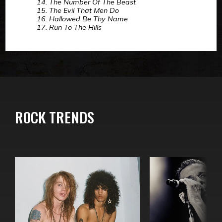
14. The Number Of The Beast
15. The Evil That Men Do
16. Hallowed Be Thy Name
17. Run To The Hills
ROCK TRENDS