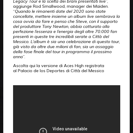
Legacy Tour e la scelta dei brani presentati live
”,
aggiunge Rod Smallwood, manager dei Maiden.
“
Quando le rimanenti date del 2020 sono state
cancellate, mettere insieme un album live sembrava la
cosa ovvia da fare e penso che Steve, con il supporto
del produttore Tony Newton, abbia catturato alla
perfezione l’essenza e l’energia degli oltre 70.000 fan
presenti in queste tre incredibili serate a Città del
Messico. L’album è sia una celebrazione di questo tour,
già visto da oltre due milioni di fan, sia un assaggio
della fase finale del tour in programma il prossimo
anno
”.
Ascolta qui la versione di Aces High registrata
al Palacio de los Deportes di Città del Messico