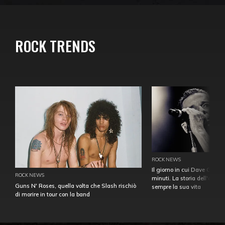
ROCK TRENDS
ROCK NEWS
Il giorno in cui Dave Gahan
ROCK NEWS
minuti. La storia dell'over
Guns N' Roses, quella volta che Slash rischiò
sempre la sua vita
di morire in tour con la band