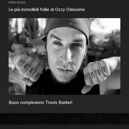
ROCK NEWS
Le più incredibili follie di Ozzy Osbourne
Buon compleanno Travis Barker!