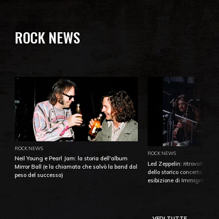
ROCK NEWS
ROCK NEWS
ROCK NEWS
Neil Young e Pearl Jam: la storia dell'album
Led Zeppelin: ritrovati e pu
Mirror Ball (e la chiamata che salvò la band dal
dello storico concerto di Ba
peso del successo)
esibizione di Immigrant So
VEDI TUTTE