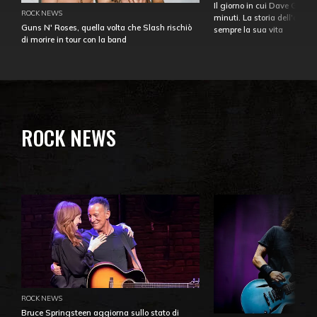
Il giorno in cui Dave Gahan
ROCK NEWS
minuti. La storia dell'over
Guns N' Roses, quella volta che Slash rischiò
sempre la sua vita
di morire in tour con la band
ROCK NEWS
ROCK NEWS
Bruce Springsteen aggiorna sullo stato di