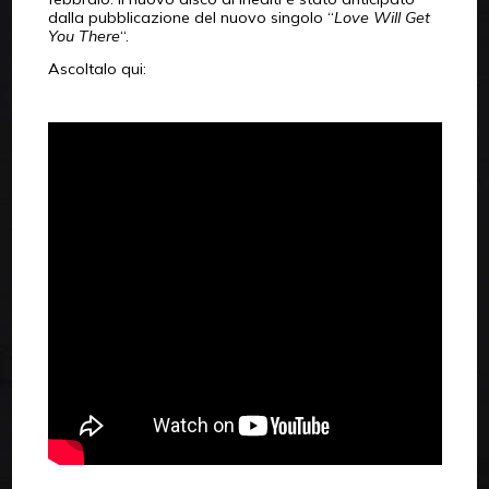
dalla pubblicazione del nuovo singolo “
Love Will Get
You There
“.
Ascoltalo qui: