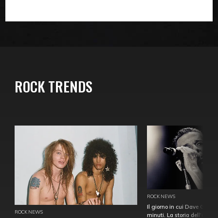
ROCK TRENDS
ROCK NEWS
Il giorno in cui Dave Gahan
ROCK NEWS
minuti. La storia dell'over