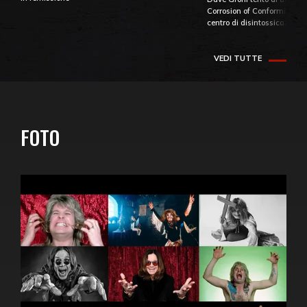
Corrosion of Conformity fino
centro di disintossicazione
VEDI TUTTE
FOTO