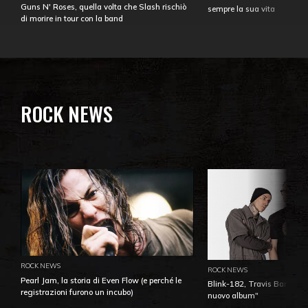
Guns N' Roses, quella volta che Slash rischiò
sempre la sua vita
di morire in tour con la band
ROCK NEWS
ROCK NEWS
ROCK NEWS
Pearl Jam, la storia di Even Flow (e perché le
Blink-182, Travis Barker: 
registrazioni furono un incubo)
nuovo album"