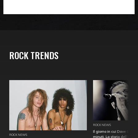
ROCK TRENDS
ROCK NEWS
Il giorno in cui Dave Gahan
ROCK NEWS
minuti. La storia dell'over