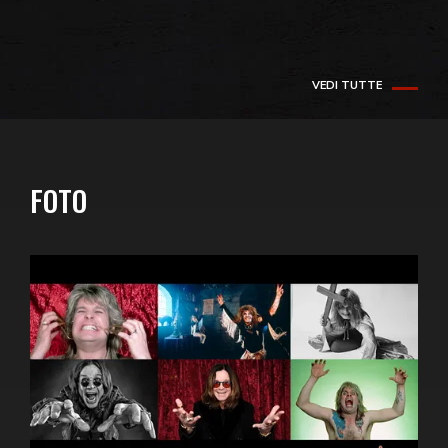
VEDI TUTTE
FOTO