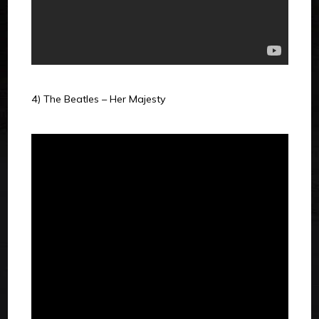
4) The Beatles – Her Majesty