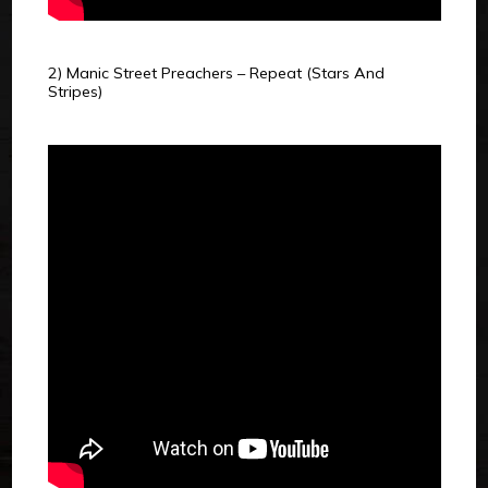
2) Manic Street Preachers – Repeat (Stars And
Stripes)