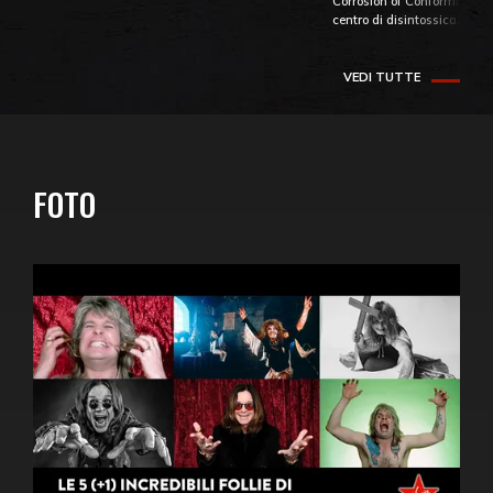
Corrosion of Conformity fino
centro di disintossicazione
VEDI TUTTE
FOTO