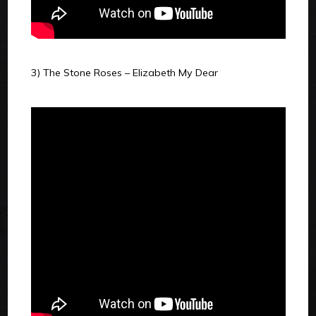
3) The Stone Roses – Elizabeth My Dear