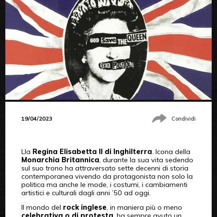
19/04/2023
Condividi
Lla
Regina Elisabetta II di Inghilterra
. Icona della
Monarchia Britannica
, durante la sua vita sedendo
sul suo trono ha attraversato sette decenni di storia
contemporanea vivendo da protagonista non solo la
politica ma anche le mode, i costumi, i cambiamenti
artistici e culturali dagli anni ’50 ad oggi.
Il mondo del
rock inglese
, in maniera più o meno
celebrativa o di protesta
, ha sempre avuto un