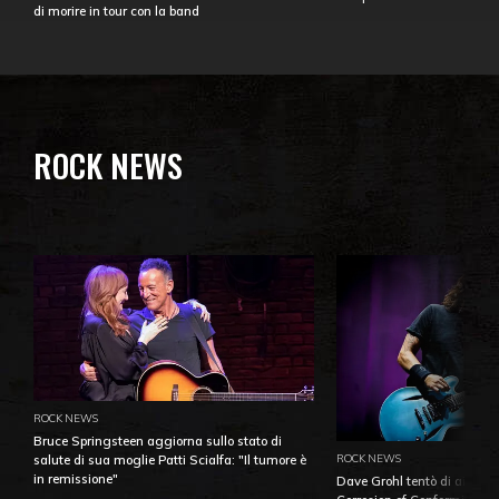
di morire in tour con la band
ROCK NEWS
ROCK NEWS
Bruce Springsteen aggiorna sullo stato di
ROCK NEWS
salute di sua moglie Patti Scialfa: "Il tumore è
in remissione"
Dave Grohl tentò di aiutare