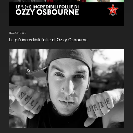
ROCK NEWS
Le più incredibili follie di Ozzy Osbourne