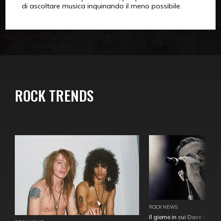
di ascoltare musica inquinando il meno possibile.
ROCK TRENDS
ROCK NEWS
Il giorno in cui Dave Gahan