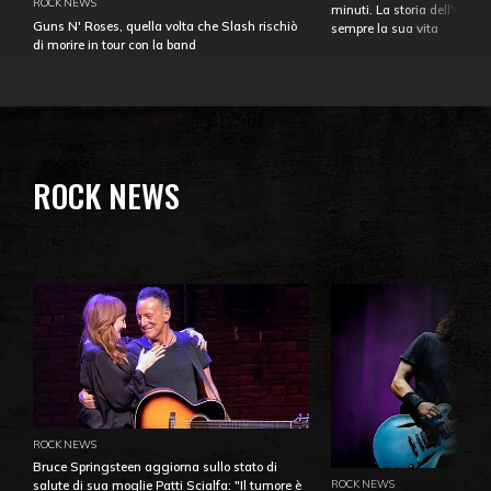
ROCK NEWS
minuti. La storia dell'over
Guns N' Roses, quella volta che Slash rischiò
sempre la sua vita
di morire in tour con la band
ROCK NEWS
ROCK NEWS
Bruce Springsteen aggiorna sullo stato di
ROCK NEWS
salute di sua moglie Patti Scialfa: "Il tumore è