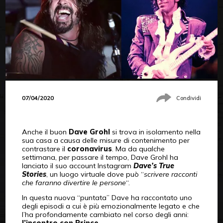
07/04/2020
Condividi
Anche il buon
Dave Grohl
si trova in isolamento nella
sua casa a causa delle misure di contenimento per
contrastare il
coronavirus
. Ma da qualche
settimana, per passare il tempo, Dave Grohl ha
lanciato il suo account Instagram
Dave’s True
Stories
, un luogo virtuale dove può “
scrivere racconti
che faranno divertire le persone
“.
In questa nuova “puntata” Dave ha raccontato uno
degli episodi a cui è più emozionalmente legato e che
l’ha profondamente cambiato nel corso degli anni: