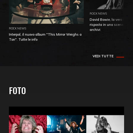
ROCK NEWS
David Bowie, la vera identi
risposta in una sceneggiatu
ROCK NEWS
archivi
Interpol, il nuovo album "This Mirror Weighs a
Ton". Tutte le info
VEDI TUTTE
FOTO