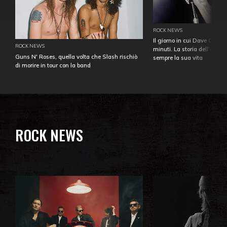
ROCK NEWS
Il giorno in cui Dave Gahan
ROCK NEWS
minuti. La storia dell'over
Guns N' Roses, quella volta che Slash rischiò
sempre la sua vita
di morire in tour con la band
ROCK NEWS