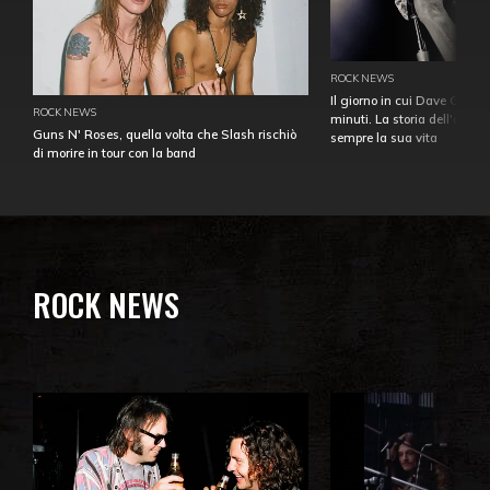
ROCK NEWS
Il giorno in cui Dave Gahan
ROCK NEWS
minuti. La storia dell'over
Guns N' Roses, quella volta che Slash rischiò
sempre la sua vita
di morire in tour con la band
ROCK NEWS