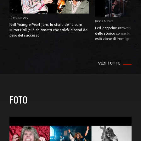
ROCK NEWS
ROCK NEWS
Neil Young e Pearl Jam: la storia dell'album
Led Zeppelin: ritrovati e pu
Mirror Ball (e la chiamata che salvò la band dal
dello storico concerto di Ba
peso del successo)
esibizione di Immigrant So
VEDI TUTTE
FOTO