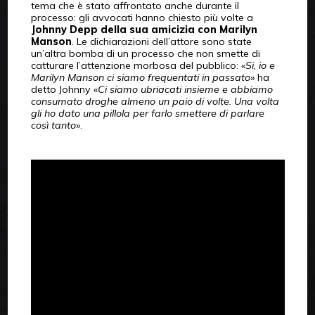
tema che è stato affrontato anche durante il
processo: gli avvocati hanno chiesto più volte a
Johnny Depp della sua amicizia con Marilyn
Manson
. Le dichiarazioni dell’attore sono state
un’altra bomba di un processo che non smette di
catturare l’attenzione morbosa del pubblico: «
Si, io e
Marilyn Manson ci siamo frequentati in passato
» ha
detto Johnny «
Ci siamo ubriacati insieme e abbiamo
consumato droghe almeno un paio di volte. Una volta
gli ho dato una pillola per farlo smettere di parlare
così tanto
».