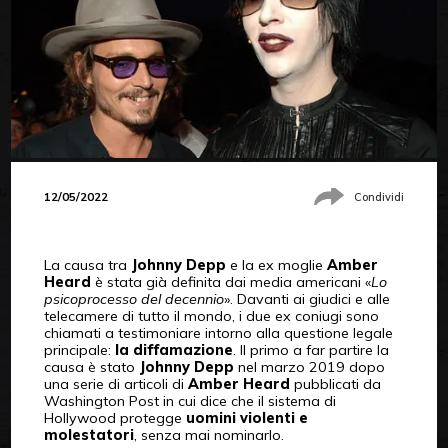
12/05/2022
Condividi
La causa tra
Johnny Depp
e la ex moglie
Amber
Heard
è stata già definita dai media americani «
Lo
psicoprocesso del decennio
». Davanti ai giudici e alle
telecamere di tutto il mondo, i due ex coniugi sono
chiamati a testimoniare intorno alla questione legale
principale:
la diffamazione
. Il primo a far partire la
causa è stato
Johnny Depp
nel marzo 2019 dopo
una serie di articoli di
Amber Heard
pubblicati da
Washington Post in cui dice che il sistema di
Hollywood protegge
uomini violenti e
molestatori
, senza mai nominarlo.