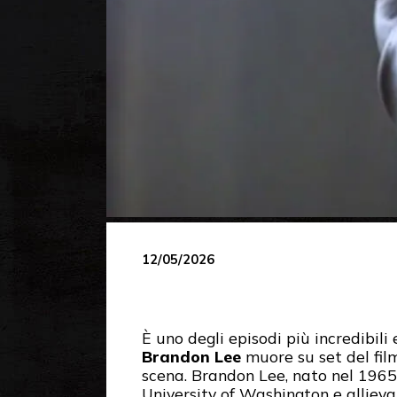
12/05/2026
È uno degli episodi più incredibili 
Brandon Lee
muore su set del fi
scena. Brandon Lee, nato nel 1965 a
University of Washington e allieva