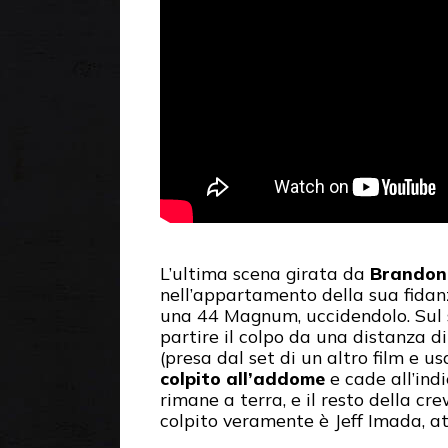
L’ultima scena girata da
Brandon
nell’appartamento della sua fidanz
una 44 Magnum, uccidendolo. Sul s
partire il colpo da una distanza d
(presa dal set di un altro film e us
colpito all’addome
e cade all’ind
rimane a terra, e il resto della c
colpito veramente è Jeff Imada, at