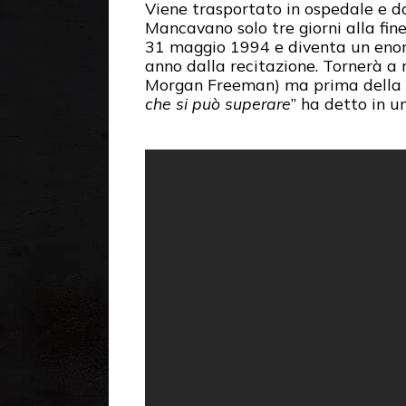
Viene trasportato in ospedale e do
Mancavano solo tre giorni alla fine
31 maggio 1994 e diventa un enorm
anno dalla recitazione. Tornerà a re
Morgan Freeman) ma prima della su
che si può superare
” ha detto in u