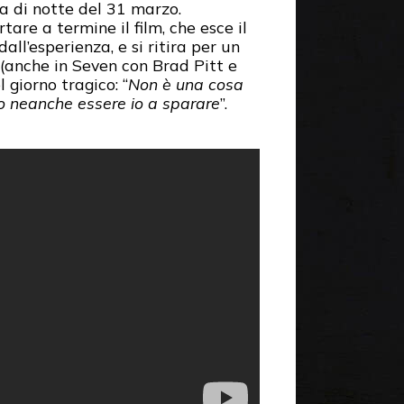
na di notte del 31 marzo.
tare a termine il film, che esce il
’esperienza, e si ritira per un
i (anche in Seven con Brad Pitt e
giorno tragico: “
Non è una cosa
 neanche essere io a sparare
”.