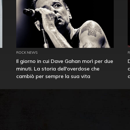
ROCK NEWS
Il giorno in cui Dave Gahan morì per due
minuti. La storia dell'overdose che
cambiò per sempre la sua vita