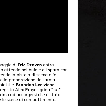
onaggio di
Eric Draven
entra
lo attende nel buio e gli spara con
ende la pistola di scena e fa
nella preparazione dell’arma
oiettile.
Brandon Lee viene
regista Alex Proyas grida “cut”
primo ad accorgersi che è stato
te le scene di combattimento.