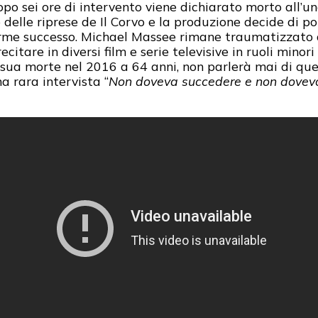
po sei ore di intervento viene dichiarato morto all’u
 delle riprese de Il Corvo e la produzione decide di por
e successo. Michael Massee rimane traumatizzato dall
citare in diversi film e serie televisive in ruoli minor
a morte nel 2016 a 64 anni, non parlerà mai di quel 
na rara intervista “
Non doveva succedere e non dovevo