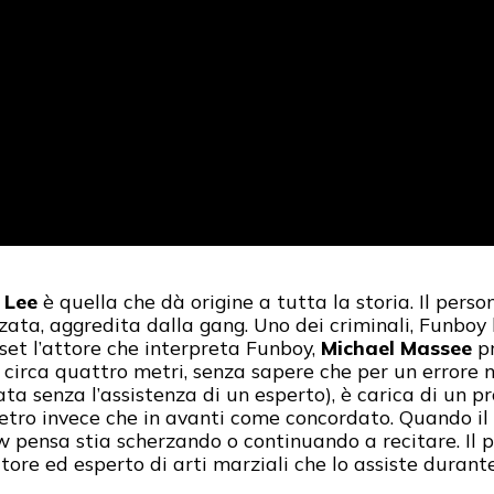
 Lee
è quella che dà origine a tutta la storia. Il pers
ata, aggredita dalla gang. Uno dei criminali, Funboy 
et l’attore che interpreta Funboy,
Michael Massee
pr
i circa quattro metri, senza sapere che per un errore 
ata senza l’assistenza di un esperto), è carica di un pr
ietro invece che in avanti come concordato. Quando il 
rew pensa stia scherzando o continuando a recitare. Il 
tore ed esperto di arti marziali che lo assiste duran