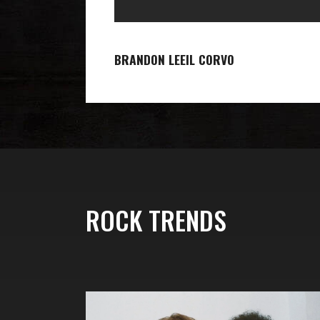
BRANDON LEE
IL CORVO
ROCK TRENDS