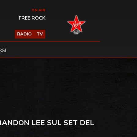
ON AIR
FREE ROCK
RADIO
TV
SI
RANDON LEE SUL SET DEL