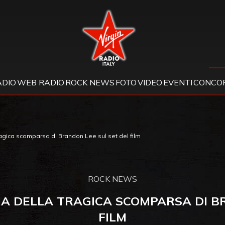
Virgin Radio
ADIO
WEB RADIO
ROCK NEWS
FOTO
VIDEO
EVENTI
CONCOR
 tragica scomparsa di Brandon Lee sul set del film
ROCK NEWS
RIA DELLA TRAGICA SCOMPARSA DI B
FILM