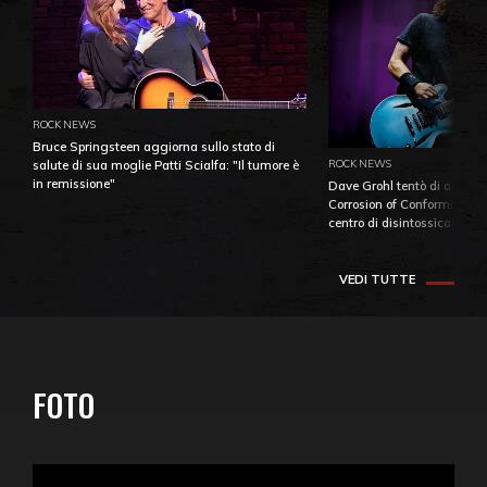
ROCK NEWS
Bruce Springsteen aggiorna sullo stato di
ROCK NEWS
salute di sua moglie Patti Scialfa: "Il tumore è
in remissione"
Dave Grohl tentò di aiutare
Corrosion of Conformity fino
centro di disintossicazione
VEDI TUTTE
FOTO