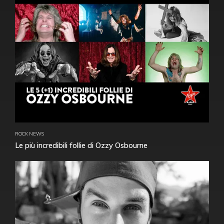
ROCK NEWS
Le più incredibili follie di Ozzy Osbourne