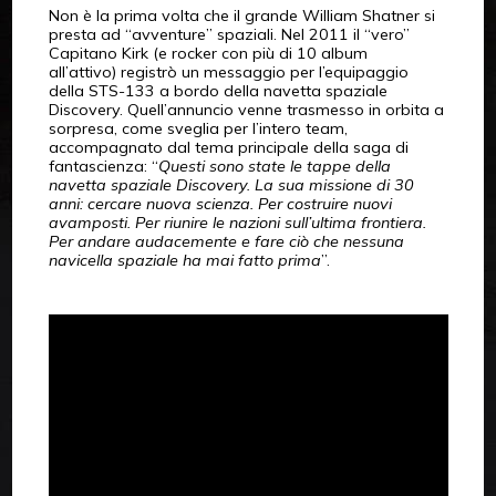
Non è la prima volta che il grande William Shatner si
presta ad “avventure” spaziali. Nel 2011 il “vero”
Capitano Kirk (e rocker con più di 10 album
all’attivo) registrò un messaggio per l’equipaggio
della STS-133 a bordo della navetta spaziale
Discovery. Quell’annuncio venne trasmesso in orbita a
sorpresa, come sveglia per l’intero team,
accompagnato dal tema principale della saga di
fantascienza: “
Questi sono state le tappe della
navetta spaziale Discovery. La sua missione di 30
anni: cercare nuova scienza. Per costruire nuovi
avamposti. Per riunire le nazioni sull’ultima frontiera.
Per andare audacemente e fare ciò che nessuna
navicella spaziale ha mai fatto prima
”.