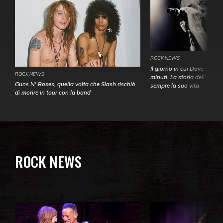
ROCK NEWS
Il giorno in cui Dave Gahan
ROCK NEWS
minuti. La storia dell'over
Guns N' Roses, quella volta che Slash rischiò
sempre la sua vita
di morire in tour con la band
ROCK NEWS