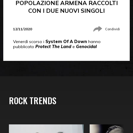
POPOLAZIONE ARMENA RACCOLTI
CON I DUE NUOVI SINGOLI
12/11/2020
Condividi
Venerdì scorso i
System Of A Down
hanno
pubblicato
Protect The Land
e
Genocidal
ROCK TRENDS