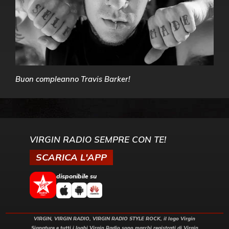
Buon compleanno Travis Barker!
VIRGIN RADIO SEMPRE CON TE!
SCARICA L'APP
disponibile su
VIRGIN, VIRGIN RADIO, VIRGIN RADIO STYLE ROCK, il logo Virgin
Signature e tutti i loghi Virgin Radio sono marchi registrati di Virgin