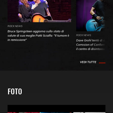
ROCK NEWS
Bruce Springsteen aggiorna sullo stato di
ROCK NEWS
salute di sua moglie Patti Scialfa: "Il tumore è
in remissione"
Dave Grohl tentò di aiutare
Corrosion of Conformity fin
il centro di disintossicazio
VEDI TUTTE
FOTO