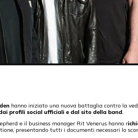
den
hanno iniziato una nuova battaglia contro la vedo
ai profili social ufficiali e dal sito della band
.
epherd e il business manager Rit Venerus hanno r
ich
tione, presentando tutti i documenti necessari lo sco