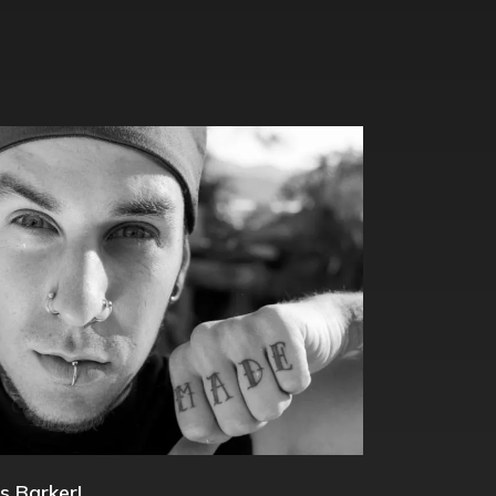
s Barker!