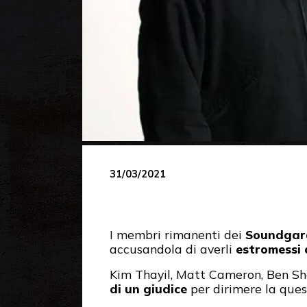
31/03/2021
I membri rimanenti dei
Soundgar
accusandola di averli
estromessi d
Kim Thayil, Matt Cameron, Ben Sh
di un giudice
per dirimere la ques