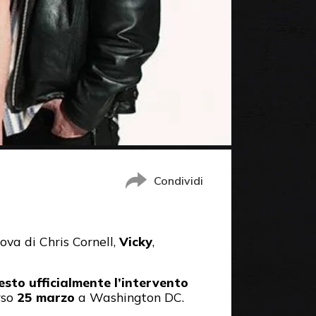
Condividi
va di Chris Cornell,
Vicky
,
iesto ufficialmente l’intervento
rso
25 marzo
a Washington DC.