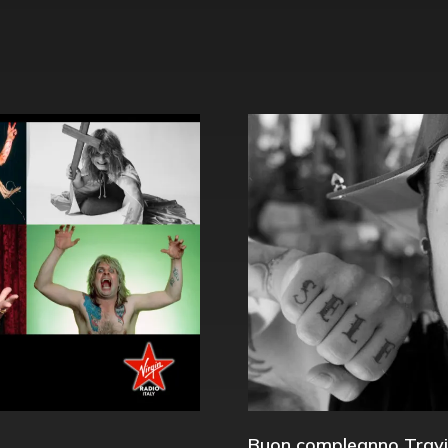
Buon compleanno Travi